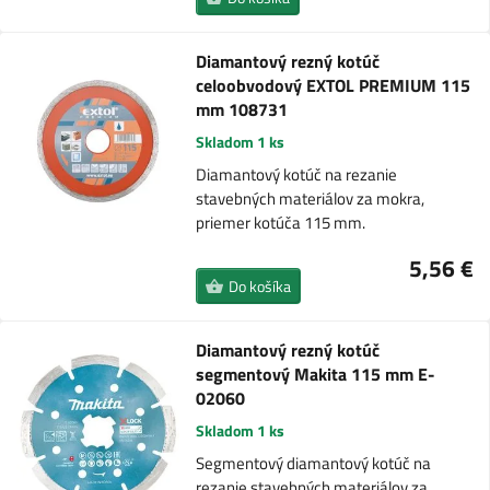
Diamantový rezný kotúč
celoobvodový EXTOL PREMIUM 115
mm 108731
Skladom 1 ks
Diamantový kotúč na rezanie
stavebných materiálov za mokra,
priemer kotúča 115 mm.
5,56 €
Do košíka
Diamantový rezný kotúč
segmentový Makita 115 mm E-
02060
Skladom 1 ks
Segmentový diamantový kotúč na
rezanie stavebných materiálov za