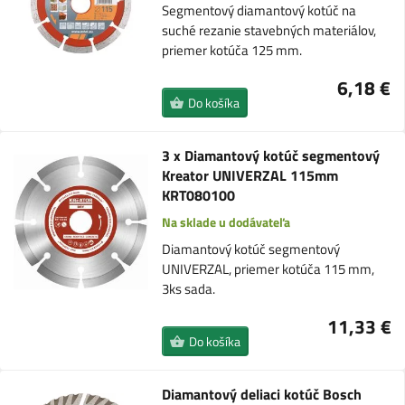
Segmentový diamantový kotúč na
suché rezanie stavebných materiálov,
priemer kotúča 125 mm.
6,18 €
Do košíka
3 x Diamantový kotúč segmentový
Kreator UNIVERZAL 115mm
KRT080100
Na sklade u dodávateľa
Diamantový kotúč segmentový
UNIVERZAL, priemer kotúča 115 mm,
3ks sada.
11,33 €
Do košíka
Diamantový deliaci kotúč Bosch