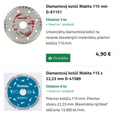
Diamantový kotúč Makita 115 mm
D-61151
Skladom 3 ks
+ ihned na 1 prodejně
Univerzálny diamantový kotúč na
rezanie stavebných materiálov, priemer
kotúča 115 mm.
4,90 €
Do košíka
Diamantový kotúč Makita 115 x
22,23 mm D-41589
Skladom 6 ks
+ ihned na 1 prodejně
Priemer kotúča 115 mm. Priemer
otvoru 22,23 mm. Maximálna rýchlosť
otáčania 13.300 ot./min.