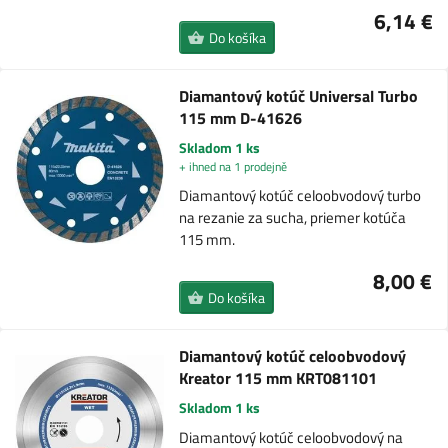
6,14 €
Do košíka
Diamantový kotúč Universal Turbo
115 mm D-41626
Skladom 1 ks
+ ihned na 1 prodejně
Diamantový kotúč celoobvodový turbo
na rezanie za sucha, priemer kotúča
115 mm.
8,00 €
Do košíka
Diamantový kotúč celoobvodový
Kreator 115 mm KRT081101
Skladom 1 ks
Diamantový kotúč celoobvodový na