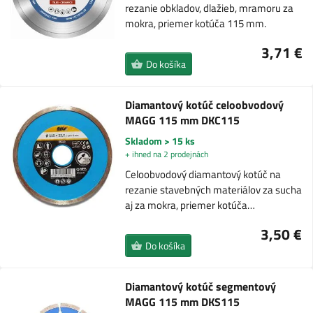
rezanie obkladov, dlažieb, mramoru za
mokra, priemer kotúča 115 mm.
3,71 €
Do košíka
Diamantový kotúč celoobvodový
MAGG 115 mm DKC115
Skladom > 15 ks
+ ihned na 2 prodejnách
Celoobvodový diamantový kotúč na
rezanie stavebných materiálov za sucha
aj za mokra, priemer kotúča…
3,50 €
Do košíka
Diamantový kotúč segmentový
MAGG 115 mm DKS115