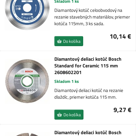
Skladom 1 ks
Diamantový kotúč celoobvodový na
rezanie stavebných materiálov, priemer
kotúča 115mm, 3 ks sada.
10,14 €
Do košíka
Diamantový deliaci kotúč Bosch
Standard for Ceramic 115 mm
2608602201
Skladom 1 ks
Diamantový deliaci kotúč na rezanie
dlaždíc, priemer kotúča 115 mm.
9,27 €
Do košíka
Diamantový deliaci kotúč Bosch