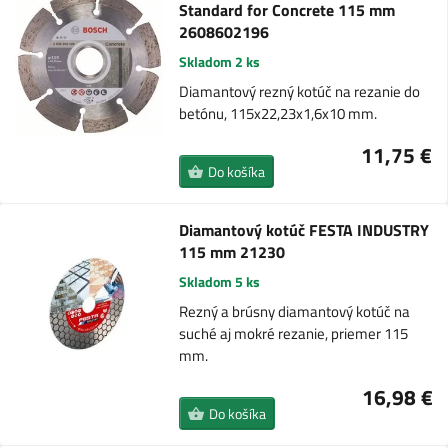
Standard for Concrete 115 mm
2608602196
Skladom 2 ks
Diamantový rezný kotúč na rezanie do
betónu, 115x22,23x1,6x10 mm.
11,75 €
Do košíka
Diamantový kotúč FESTA INDUSTRY
115 mm 21230
Skladom 5 ks
Rezný a brúsny diamantový kotúč na
suché aj mokré rezanie, priemer 115
mm.
16,98 €
Do košíka