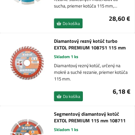
sucha, priemer kotúča 115 mm,…
28,60 €
Do košíka
Diamantový rezný kotúč turbo
EXTOL PREMIUM 108751 115 mm
Skladom 1 ks
Diamantový rezný kotúč, určený na
mokré a suché rezanie, priemer kotúča
115 mm.
6,18 €
Do košíka
Segmentový diamantový kotúč
EXTOL PREMIUM 115 mm 108711
Skladom 1 ks