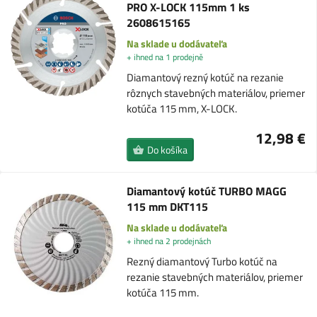
PRO X-LOCK 115mm 1 ks
2608615165
Na sklade u dodávateľa
+ ihned na 1 prodejně
Diamantový rezný kotúč na rezanie
rôznych stavebných materiálov, priemer
kotúča 115 mm, X-LOCK.
12,98 €
Do košíka
Diamantový kotúč TURBO MAGG
115 mm DKT115
Na sklade u dodávateľa
+ ihned na 2 prodejnách
Rezný diamantový Turbo kotúč na
rezanie stavebných materiálov, priemer
kotúča 115 mm.