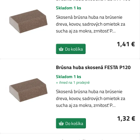
Skladom 1 ks
Skosená brúsna huba na brúsenie
dreva, kovov, sadrových omietok za
sucha aj za mokra, zrnitosť P…
1,41 €
Do košíka
Brúsna huba skosená FESTA P120
Skladom 1 ks
+ ihned na 1 prodejně
Skosená brúsna huba na brúsenie
dreva, kovov, sadrových omietok za
sucha aj za mokra, zrnitosť P…
1,32 €
Do košíka