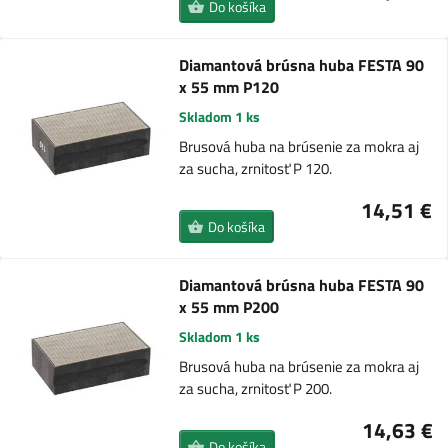
Do košíka
Diamantová brúsna huba FESTA 90
x 55 mm P120
Skladom 1 ks
Brusová huba na brúsenie za mokra aj
za sucha, zrnitosť P 120.
14,51 €
Do košíka
Diamantová brúsna huba FESTA 90
x 55 mm P200
Skladom 1 ks
Brusová huba na brúsenie za mokra aj
za sucha, zrnitosť P 200.
14,63 €
Do košíka