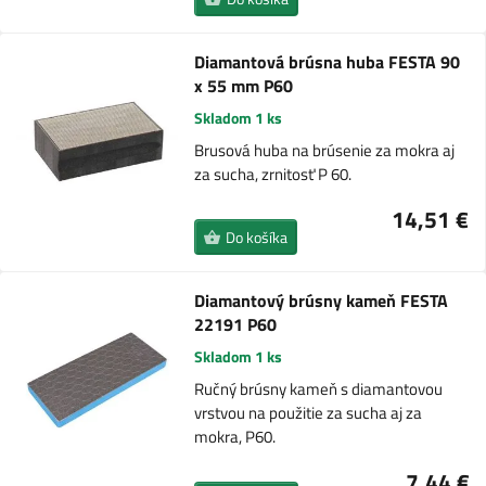
Diamantová brúsna huba FESTA 90
x 55 mm P60
Skladom 1 ks
Brusová huba na brúsenie za mokra aj
za sucha, zrnitosť P 60.
14,51 €
Do košíka
Diamantový brúsny kameň FESTA
22191 P60
Skladom 1 ks
Ručný brúsny kameň s diamantovou
vrstvou na použitie za sucha aj za
mokra, P60.
7,44 €