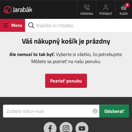
0
Infolinka
Prihlásiť
Košík
Menu
Váš nákupný košík je prázdny
Ale nemusí to tak byť.
Vyberte si všetko, čo potrebujete.
Môžete sa pozrieť na našu ponuku.
Pozrieť ponuku
i
Odoberať