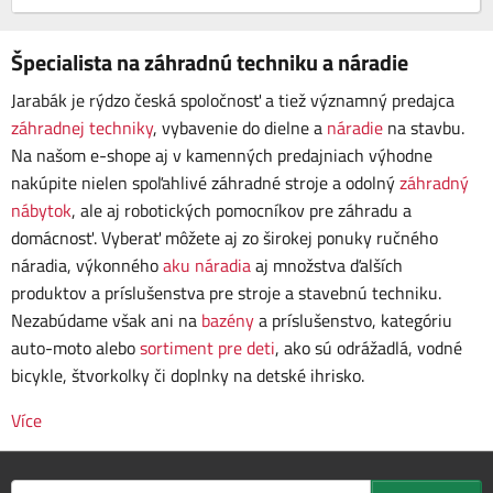
Špecialista na záhradnú techniku a náradie
Jarabák je rýdzo česká spoločnosť a tiež významný predajca
záhradnej techniky
, vybavenie do dielne a
náradie
na stavbu.
Na našom e-shope aj v kamenných predajniach výhodne
nakúpite nielen spoľahlivé záhradné stroje a odolný
záhradný
nábytok
, ale aj robotických pomocníkov pre záhradu a
domácnosť. Vyberať môžete aj zo širokej ponuky ručného
náradia, výkonného
aku náradia
aj množstva ďalších
produktov a príslušenstva pre stroje a stavebnú techniku.
Nezabúdame však ani na
bazény
a príslušenstvo, kategóriu
auto-moto alebo
sortiment pre deti
, ako sú odrážadlá, vodné
bicykle, štvorkolky či doplnky na detské ihrisko.
Více