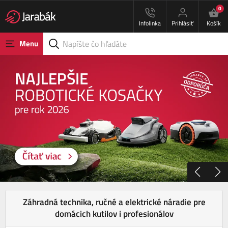
0
Infolinka
Prihlásiť
Košík
Menu
Záhradná technika, ručné a elektrické náradie pre
domácich kutilov i profesionálov