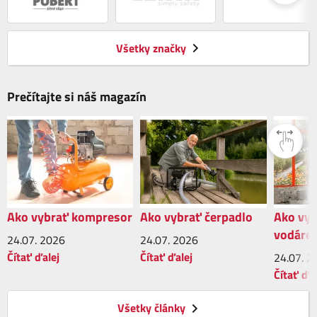
Všetky značky
Prečítajte si náš magazín
Ako vybrať kompresor
Ako vybrať čerpadlo
Ako vy
vodáre
24.07.
2026
24.07.
2026
Čítať ďalej
Čítať ďalej
24.07.
2
Čítať ďal
Všetky články