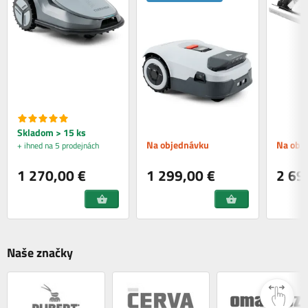
Skladom > 15 ks
Na objednávku
Na obj
+ ihned na 5 prodejnách
1 270,00 €
1 299,00 €
2 69
Naše značky