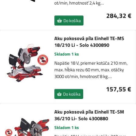
ot/min, hmotnosť 2,4 kg…
284,32 €
Do košíka
Aku pokosová píla Einhell TE-MS
18/210 Li - Solo 4300890
Skladom 1 ks
Napätie 18 V, priemer kotúča 210 mm,
max. hĺbka rezu 60 mm, max. otáčky
3000 ot/min, hmotnosť 8 kg.…
157,55 €
Do košíka
Aku pokosová píla Einhell TE-SM
36/210 Li- Solo 4300880
Skladom 1 ks