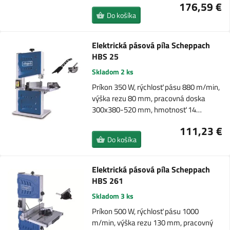
176,59 €
Do košíka
Elektrická pásová píla Scheppach
HBS 25
Skladom 2 ks
Príkon 350 W, rýchlosť pásu 880 m/min,
výška rezu 80 mm, pracovná doska
300x380-520 mm, hmotnosť 14…
111,23 €
Do košíka
Elektrická pásová píla Scheppach
HBS 261
Skladom 3 ks
Príkon 500 W, rýchlosť pásu 1000
m/min, výška rezu 130 mm, pracovný