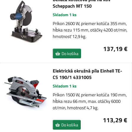
Scheppach MT 150
Skladom 1 ks
Príkon 2600 W, priemer kotúča 355 mm,
hĺbka rezu 115 mm, otáčky 4200 ot/min,
hmotnosť 12,9 kg.
137,19 €
Do košíka
Elektrická okružná píla Einhell TE-
CS 190/1 4331005
Skladom 1 ks
Príkon 1500 W, priemer kotúča 190 mm,
hĺbka rezu 66 mm, max. otáčky 6000
ot/min, hmotnosť 4,7 kg.
113,29 €
Do košíka