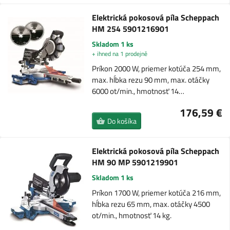
Elektrická pokosová píla Scheppach
HM 254 5901216901
Skladom 1 ks
+ ihned na 1 prodejně
Príkon 2000 W, priemer kotúča 254 mm,
max. hĺbka rezu 90 mm, max. otáčky
6000 ot/min., hmotnosť 14…
176,59 €
Do košíka
Elektrická pokosová píla Scheppach
HM 90 MP 5901219901
Skladom 1 ks
Príkon 1700 W, priemer kotúča 216 mm,
hĺbka rezu 65 mm, max. otáčky 4500
ot/min., hmotnosť 14 kg.