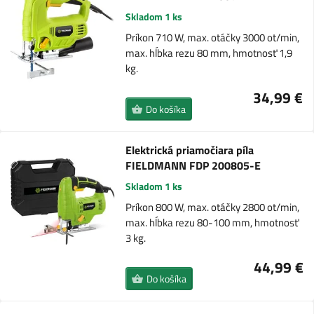
Skladom 1 ks
Príkon 710 W, max. otáčky 3000 ot/min,
max. hĺbka rezu 80 mm, hmotnosť 1,9
kg.
34,99 €
Do košíka
Elektrická priamočiara píla
FIELDMANN FDP 200805-E
Skladom 1 ks
Príkon 800 W, max. otáčky 2800 ot/min,
max. hĺbka rezu 80-100 mm, hmotnosť
3 kg.
44,99 €
Do košíka