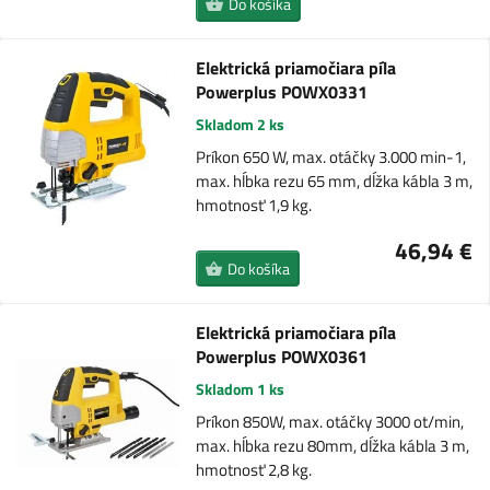
Do košíka
Elektrická priamočiara píla
Powerplus POWX0331
Skladom 2 ks
Príkon 650 W, max. otáčky 3.000 min-1,
max. hĺbka rezu 65 mm, dĺžka kábla 3 m,
hmotnosť 1,9 kg.
46,94 €
Do košíka
Elektrická priamočiara píla
Powerplus POWX0361
Skladom 1 ks
Príkon 850W, max. otáčky 3000 ot/min,
max. hĺbka rezu 80mm, dĺžka kábla 3 m,
hmotnosť 2,8 kg.