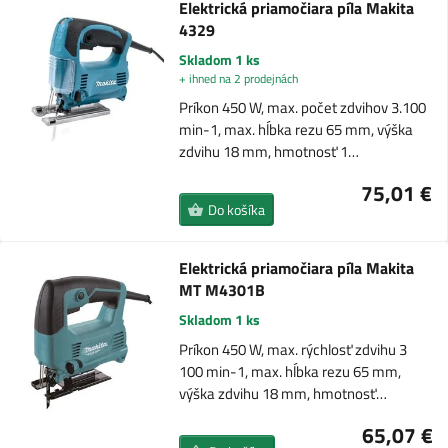
Elektrická priamočiara píla Makita
4329
Skladom 1 ks
+ ihned na 2 prodejnách
Príkon 450 W, max. počet zdvihov 3.100
min-1, max. hĺbka rezu 65 mm, výška
zdvihu 18 mm, hmotnosť 1…
75,01 €
Do košíka
Elektrická priamočiara píla Makita
MT M4301B
Skladom 1 ks
Príkon 450 W, max. rýchlosť zdvihu 3
100 min-1, max. hĺbka rezu 65 mm,
výška zdvihu 18 mm, hmotnosť…
65,07 €