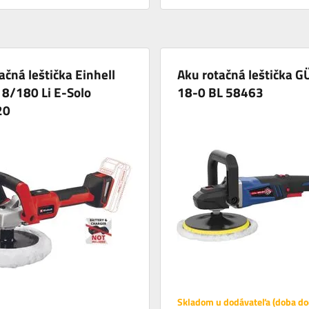
ačná leštička Einhell
Aku rotačná leštička 
8/180 Li E-Solo
18-0 BL 58463
20
Skladom u dodávateľa (doba do