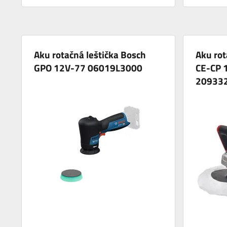
Aku rotačná leštička Bosch
Aku rot
GPO 12V-77 06019L3000
CE-CP 1
20933