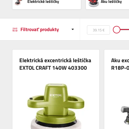
Elektrické leštičky
Aku leštičky
Filtrovať produkty
Elektrická excentrická leštička
Aku exc
EXTOL CRAFT 140W 403300
R18P-