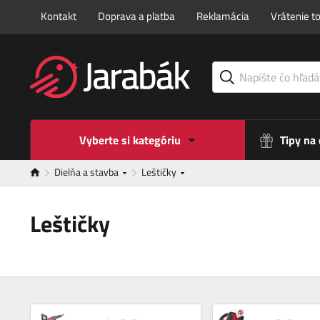
Kontakt
Doprava a platba
Reklamácia
Vrátenie t
Vyberte si kategóriu
Tipy na
Dielňa a stavba
Leštičky
Leštičky