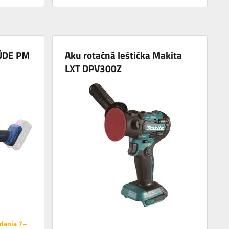
GÜDE PM
Aku rotačná leštička Makita
LXT DPV300Z
dania 7–