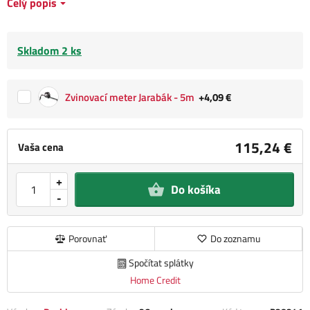
Celý popis
Skladom 2 ks
Zvinovací meter Jarabák - 5m
+4,09 €
115,24 €
Vaša cena
+
Do košíka
-
Porovnať
Do zoznamu
Spočítat splátky
Home Credit