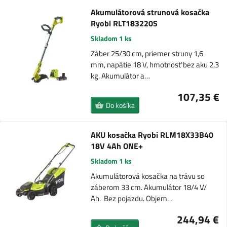
Akumulátorová strunová kosačka
Ryobi RLT183220S
Skladom 1 ks
Záber 25/30 cm, priemer struny 1,6
mm, napätie 18 V, hmotnosť bez aku 2,3
kg. Akumulátor a…
107,35 €
Do košíka
AKU kosačka Ryobi RLM18X33B40
18V 4Ah ONE+
Skladom 1 ks
Akumulátorová kosačka na trávu so
záberom 33 cm. Akumulátor 18/4 V/
Ah. Bez pojazdu. Objem…
244,94 €