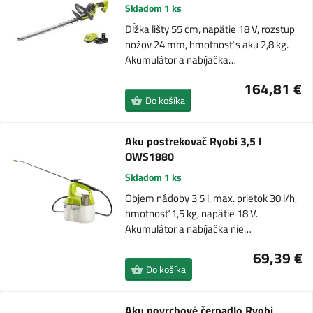
Skladom 1 ks
Dĺžka lišty 55 cm, napätie 18 V, rozstup
nožov 24 mm, hmotnosť s aku 2,8 kg.
Akumulátor a nabíjačka…
164,81 €
Do košíka
Aku postrekovač Ryobi 3,5 l
OWS1880
Skladom 1 ks
Objem nádoby 3,5 l, max. prietok 30 l/h,
hmotnosť 1,5 kg, napätie 18 V.
Akumulátor a nabíjačka nie…
69,39 €
Do košíka
Aku povrchové čerpadlo Ryobi