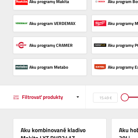
Aku programy Makita
Aku program Bo
Aku program VERDEMAX
Aku programy M
Aku programy CRAMER
Aku programy
Aku program Metabo
Aku programy E
Filtrovať produkty
Aku kombinované kladivo
Aku ho
Makita LXT DHR241Z
20Li