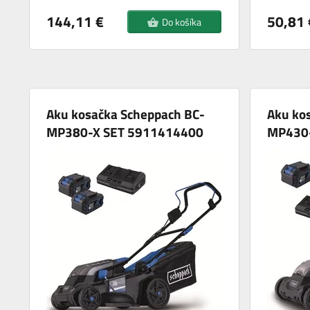
144,11 €
50,81 
Do košíka
Aku kosačka Scheppach BC-
Aku ko
MP380-X SET 5911414400
MP430-