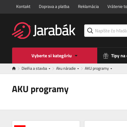
Kontakt
Doprava a platba
Reklamácia
Vrátenie t
Vyberte si kategóriu
Tipy na
Dielňa a stavba
Aku náradie
AKU programy
AKU programy