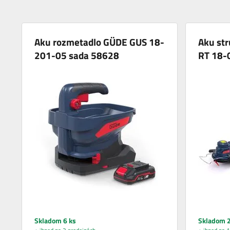
Aku rozmetadlo GÜDE GUS 18-
Aku st
201-05 sada 58628
RT 18-
Skladom 6 ks
Skladom 2