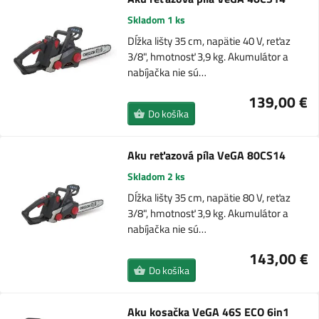
Skladom 1 ks
Dĺžka lišty 35 cm, napätie 40 V, reťaz
3/8", hmotnosť 3,9 kg. Akumulátor a
nabíjačka nie sú…
139,00 €
Do košíka
Aku reťazová píla VeGA 80CS14
Skladom 2 ks
Dĺžka lišty 35 cm, napätie 80 V, reťaz
3/8", hmotnosť 3,9 kg. Akumulátor a
nabíjačka nie sú…
143,00 €
Do košíka
Aku kosačka VeGA 46S ECO 6in1