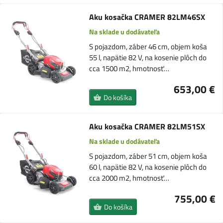
Aku kosačka CRAMER 82LM46SX
Na sklade u dodávateľa
S pojazdom, záber 46 cm, objem koša
55 l, napätie 82 V, na kosenie plôch do
cca 1500 m2, hmotnosť…
653,00 €
Do košíka
Aku kosačka CRAMER 82LM51SX
Na sklade u dodávateľa
S pojazdom, záber 51 cm, objem koša
60 l, napätie 82 V, na kosenie plôch do
cca 2000 m2, hmotnosť…
755,00 €
Do košíka