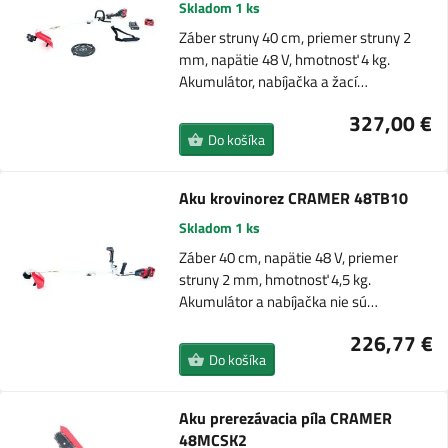
Skladom 1 ks
Záber struny 40 cm, priemer struny 2
mm, napätie 48 V, hmotnosť 4 kg.
Akumulátor, nabíjačka a žací…
327,00 €
Do košíka
Aku krovinorez CRAMER 48TB10
Skladom 1 ks
Záber 40 cm, napätie 48 V, priemer
struny 2 mm, hmotnosť 4,5 kg.
Akumulátor a nabíjačka nie sú…
226,77 €
Do košíka
Aku prerezávacia píla CRAMER
48MCSK2