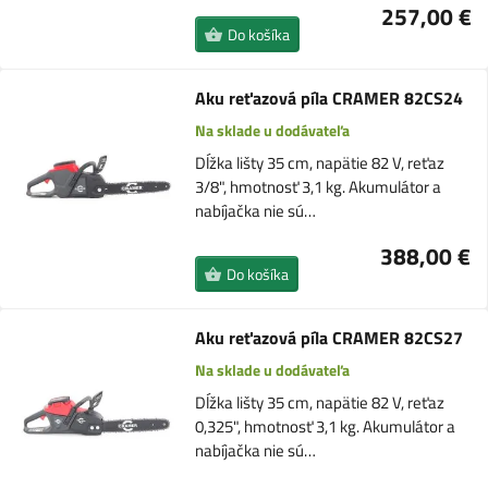
257,00 €
Do košíka
Aku reťazová píla CRAMER 82CS24
Na sklade u dodávateľa
Dĺžka lišty 35 cm, napätie 82 V, reťaz
3/8", hmotnosť 3,1 kg. Akumulátor a
nabíjačka nie sú…
388,00 €
Do košíka
Aku reťazová píla CRAMER 82CS27
Na sklade u dodávateľa
Dĺžka lišty 35 cm, napätie 82 V, reťaz
0,325", hmotnosť 3,1 kg. Akumulátor a
nabíjačka nie sú…