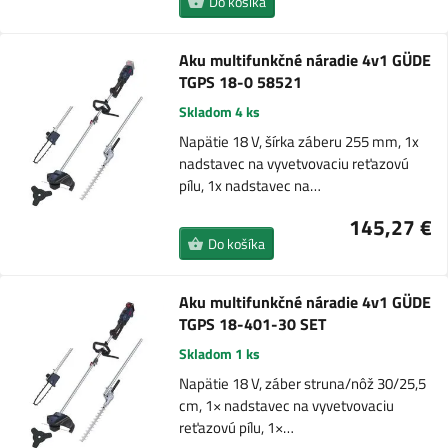
Do košíka
Aku multifunkčné náradie 4v1 GÜDE
TGPS 18-0 58521
Skladom 4 ks
Napätie 18 V, šírka záberu 255 mm, 1x
nadstavec na vyvetvovaciu reťazovú
pílu, 1x nadstavec na…
145,27 €
Do košíka
Aku multifunkčné náradie 4v1 GÜDE
TGPS 18-401-30 SET
Skladom 1 ks
Napätie 18 V, záber struna/nôž 30/25,5
cm, 1× nadstavec na vyvetvovaciu
reťazovú pílu, 1×…