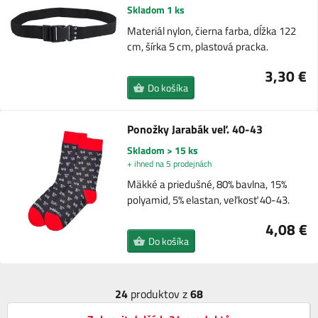
Skladom 1 ks
Materiál nylon, čierna farba, dĺžka 122
cm, šírka 5 cm, plastová pracka.
3,30 €
Do košíka
Ponožky Jarabák veľ. 40-43
Skladom > 15 ks
+ ihned na 5 prodejnách
Mäkké a priedušné, 80% bavlna, 15%
polyamid, 5% elastan, veľkosť 40-43.
4,08 €
Do košíka
24
produktov z
68