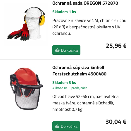
Ochranná sada OREGON 572870
Skladom 1 ks
Pracovné rukavice veľ. M, chránič sluchu
(26 dB) a bezpečnostné okuliare s UV
ochranou.
25,96 €
Do košíka
Ochranná súprava Einhell
Forstschutzhelm 4500480
Skladom 3 ks
+ ihned na 3 prodejnách
Obvod hlavy 52-66 cm, nastaviteľná
maska ​​tváre, ochranné slúchadlá,
hmotnosť 0,7 kg.
30,04 €
Do košíka