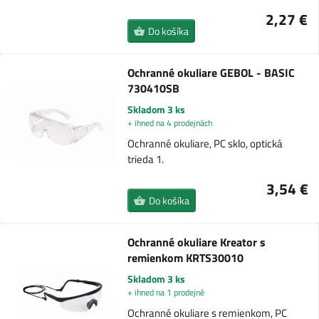
2,27 €
Do košíka
Ochranné okuliare GEBOL - BASIC
730410SB
Skladom 3 ks
+ ihned na 4 prodejnách
Ochranné okuliare, PC sklo, optická
trieda 1.
3,54 €
Do košíka
Ochranné okuliare Kreator s
remienkom KRTS30010
Skladom 3 ks
+ ihned na 1 prodejně
Ochranné okuliare s remienkom, PC