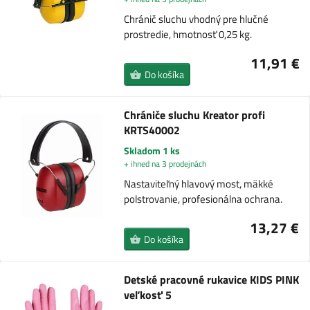
Chránič sluchu vhodný pre hlučné
prostredie, hmotnosť 0,25 kg.
11,91 €
Do košíka
Chrániče sluchu Kreator profi
KRTS40002
Skladom 1 ks
+ ihned na 3 prodejnách
Nastaviteľný hlavový most, mäkké
polstrovanie, profesionálna ochrana.
13,27 €
Do košíka
Detské pracovné rukavice KIDS PINK
veľkosť 5