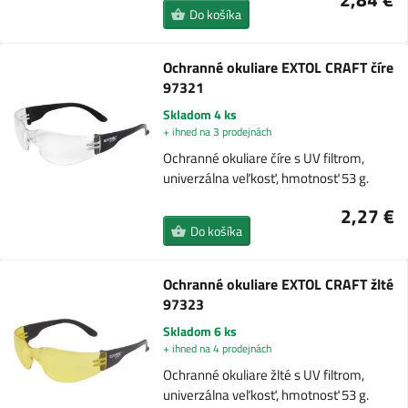
Do košíka
Ochranné okuliare EXTOL CRAFT číre
97321
Skladom 4 ks
+ ihned na 3 prodejnách
Ochranné okuliare číre s UV filtrom,
univerzálna veľkosť, hmotnosť 53 g.
2,27 €
Do košíka
Ochranné okuliare EXTOL CRAFT žlté
97323
Skladom 6 ks
+ ihned na 4 prodejnách
Ochranné okuliare žlté s UV filtrom,
univerzálna veľkosť, hmotnosť 53 g.