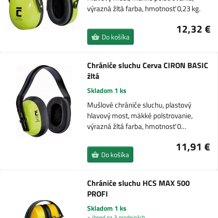
výrazná žltá farba, hmotnosť 0,23 kg.
12,32 €
Do košíka
Chrániče sluchu Cerva CIRON BASIC
žltá
Skladom 1 ks
Mušlové chrániče sluchu, plastový
hlavový most, mäkké polstrovanie,
výrazná žltá farba, hmotnosť 0…
11,91 €
Do košíka
Chrániče sluchu HCS MAX 500
PROFI
Skladom 1 ks
+ ihned na 3 prodejnách