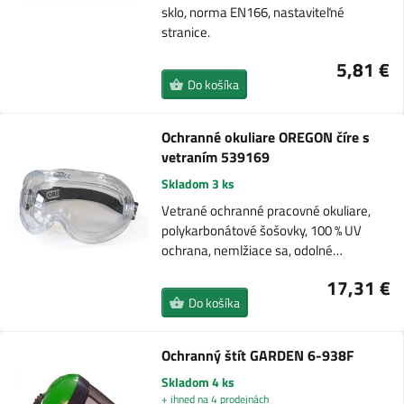
sklo, norma EN166, nastaviteľné
stranice.
5,81 €
Do košíka
Ochranné okuliare OREGON číre s
vetraním 539169
Skladom 3 ks
Vetrané ochranné pracovné okuliare,
polykarbonátové šošovky, 100 % UV
ochrana, nemlžiace sa, odolné…
17,31 €
Do košíka
Ochranný štít GARDEN 6-938F
Skladom 4 ks
+ ihned na 4 prodejnách