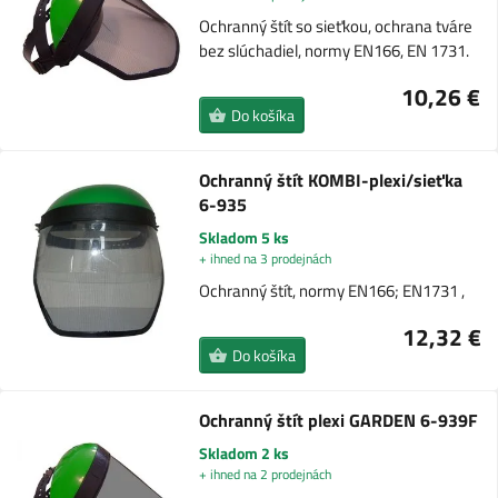
Ochranný štít so sieťkou, ochrana tváre
bez slúchadiel, normy EN166, EN 1731.
10,26 €
Do košíka
Ochranný štít KOMBI-plexi/sieťka
6-935
Skladom 5 ks
+ ihned na 3 prodejnách
Ochranný štít, normy EN166; EN1731 ,
12,32 €
Do košíka
Ochranný štít plexi GARDEN 6-939F
Skladom 2 ks
+ ihned na 2 prodejnách