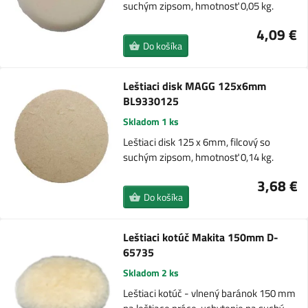
suchým zipsom, hmotnosť 0,05 kg.
4,09 €
Do košíka
Leštiaci disk MAGG 125x6mm
BL9330125
Skladom 1 ks
Leštiaci disk 125 x 6mm, filcový so
suchým zipsom, hmotnosť 0,14 kg.
3,68 €
Do košíka
Leštiaci kotúč Makita 150mm D-
65735
Skladom 2 ks
Leštiaci kotúč - vlnený baránok 150 mm