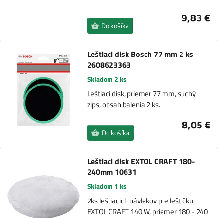
9,83 €
Do košíka
Leštiaci disk Bosch 77 mm 2 ks
2608623363
Skladom 2 ks
Leštiaci disk, priemer 77 mm, suchý
zips, obsah balenia 2 ks.
8,05 €
Do košíka
Leštiaci disk EXTOL CRAFT 180-
240mm 10631
Skladom 1 ks
2ks leštiacich návlekov pre leštičku
EXTOL CRAFT 140 W, priemer 180 - 240