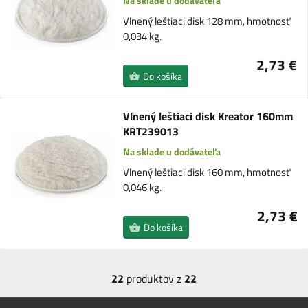
Na sklade u dodávateľa
Vlnený leštiaci disk 128 mm, hmotnosť
0,034 kg.
2,73 €
Do košíka
Vlnený leštiaci disk Kreator 160mm
KRT239013
Na sklade u dodávateľa
Vlnený leštiaci disk 160 mm, hmotnosť
0,046 kg.
2,73 €
Do košíka
22
produktov z
22