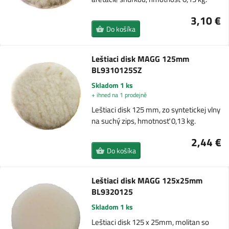
3,10 €
Do košíka
Leštiaci disk MAGG 125mm
BL9310125SZ
Skladom 1 ks
+ ihned na 1 prodejně
Leštiaci disk 125 mm, zo syntetickej vlny
na suchý zips, hmotnosť 0,13 kg.
2,44 €
Do košíka
Leštiaci disk MAGG 125x25mm
BL9320125
Skladom 1 ks
Leštiaci disk 125 x 25mm, molitan so