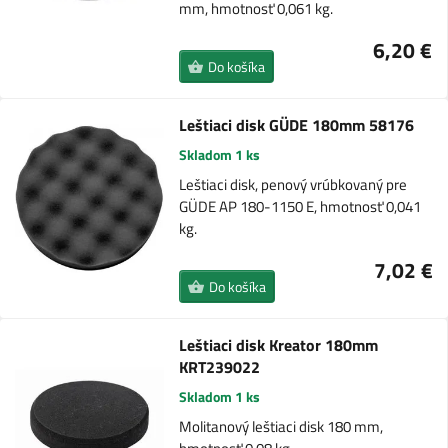
mm, hmotnosť 0,061 kg.
6,20 €
Do košíka
Leštiaci disk GÜDE 180mm 58176
Skladom 1 ks
Leštiaci disk, penový vrúbkovaný pre
GÜDE AP 180-1150 E, hmotnosť 0,041
kg.
7,02 €
Do košíka
Leštiaci disk Kreator 180mm
KRT239022
Skladom 1 ks
Molitanový leštiaci disk 180 mm,