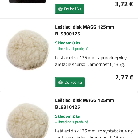
3,72 €
Do košíka
Leštiaci disk MAGG 125mm
BL9300125
Skladom 8 ks
+ ihned na 1 prodejně
Leštiaci disk 125 mm, z prírodnej vlny
aretácie šnúrkou, hmotnosť 0,13 kg.
2,77 €
Do košíka
Leštiaci disk MAGG 125mm
BL9310125
Skladom 2 ks
+ ihned na 1 prodejně
Leštiaci disk 125 mm, zo syntetickej vlny
aretácie šnúrkou, hmotnosť 0,13 kg.