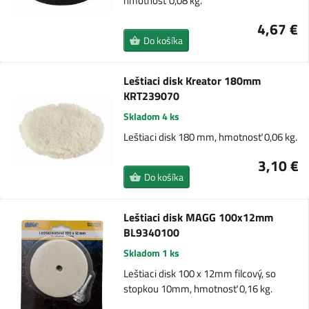
hmotnosť 0,08 kg.
4,67 €
Do košíka
Leštiaci disk Kreator 180mm
KRT239070
Skladom 4 ks
Leštiaci disk 180 mm, hmotnosť 0,06 kg.
3,10 €
Do košíka
Leštiaci disk MAGG 100x12mm
BL9340100
Skladom 1 ks
Leštiaci disk 100 x 12mm filcový, so
stopkou 10mm, hmotnosť 0,16 kg.