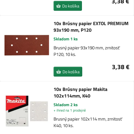
3,38 €
Do košíka
10x Brúsny papier EXTOL PREMIUM
93x190 mm, P120
Skladom 1 ks
Brusný papier 93x190 mm, zrnitosť
P120, 10 ks.
3,38 €
Do košíka
10x Brúsny papier Makita
102x114mm, K40
Skladom 2 ks
+ ihned na 1 prodejně
Brusný papier 102x114 mm, zrnitosť
K40, 10 ks.