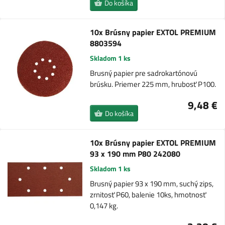
Do košíka
10x Brúsny papier EXTOL PREMIUM
8803594
Skladom 1 ks
Brusný papier pre sadrokartónovú
brúsku. Priemer 225 mm, hrubosť P100.
9,48 €
Do košíka
10x Brúsny papier EXTOL PREMIUM
93 x 190 mm P80 242080
Skladom 1 ks
Brusný papier 93 x 190 mm, suchý zips,
zrnitosť P60, balenie 10ks, hmotnosť
0,147 kg.