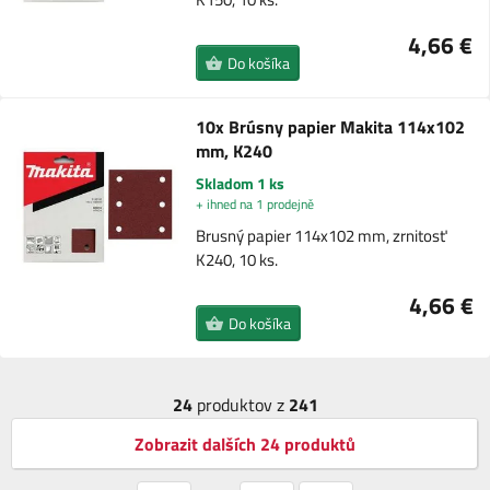
4,66 €
Do košíka
10x Brúsny papier Makita 114x102
mm, K240
Skladom 1 ks
+ ihned na 1 prodejně
Brusný papier 114x102 mm, zrnitosť
K240, 10 ks.
4,66 €
Do košíka
24
produktov z
241
Zobrazit dalších 24 produktů