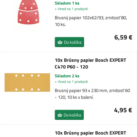
Skladom 1 ks
+ ihned na 1 prodejně
Brusný papier 102x62/93, zrnitosť 80,
10 ks.
6,59 €
Do košíka
10x Brúsny papier Bosch EXPERT
C470 P60 - 120
Skladom 2 ks
+ ihned na 1 prodejně
Brusný papier 93 x 230 mm, zrnitosť 60
- 120, 10 ks v balení.
4,95 €
Do košíka
10x Brúsny papier Bosch EXPERT