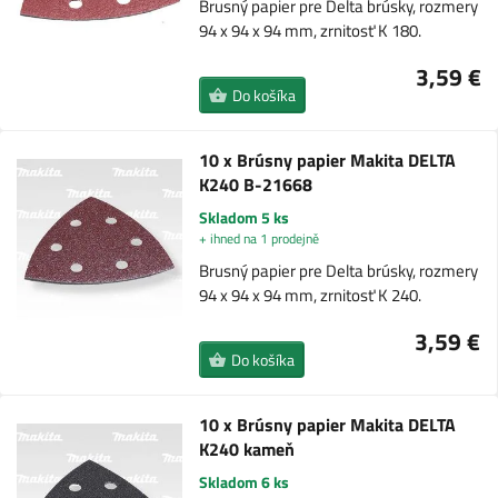
Brusný papier pre Delta brúsky, rozmery
94 x 94 x 94 mm, zrnitosť K 180.
3,59 €
Do košíka
10 x Brúsny papier Makita DELTA
K240 B-21668
Skladom 5 ks
+ ihned na 1 prodejně
Brusný papier pre Delta brúsky, rozmery
94 x 94 x 94 mm, zrnitosť K 240.
3,59 €
Do košíka
10 x Brúsny papier Makita DELTA
K240 kameň
Skladom 6 ks