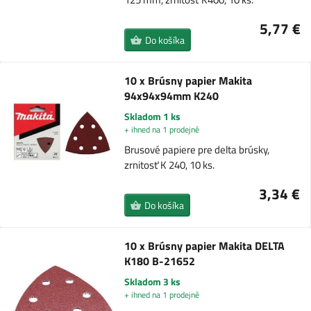
5,77 €
Do košíka
10 x Brúsny papier Makita
94x94x94mm K240
Skladom 1 ks
+ ihned na 1 prodejně
Brusové papiere pre delta brúsky,
zrnitosť K 240, 10 ks.
3,34 €
Do košíka
10 x Brúsny papier Makita DELTA
K180 B-21652
Skladom 3 ks
+ ihned na 1 prodejně