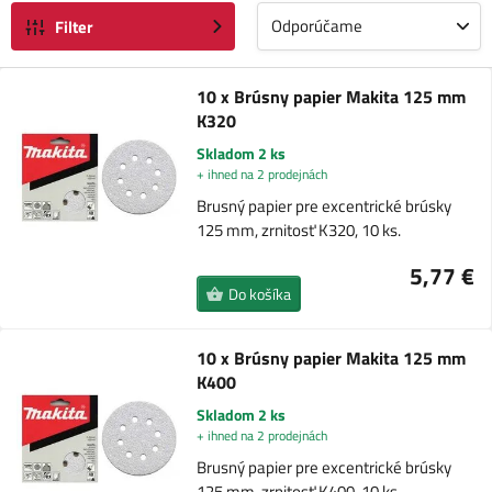
Odporúčame
Filter
10 x Brúsny papier Makita 125 mm
K320
Skladom 2 ks
+ ihned na 2 prodejnách
Brusný papier pre excentrické brúsky
125 mm, zrnitosť K320, 10 ks.
5,77 €
Do košíka
10 x Brúsny papier Makita 125 mm
K400
Skladom 2 ks
+ ihned na 2 prodejnách
Brusný papier pre excentrické brúsky
125 mm, zrnitosť K400, 10 ks.