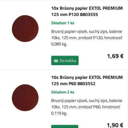
10x Brúsny papier EXTOL PREMIUM
125 mm P120 8803555
Skladom 1 ks
Brusný papier výsek, suchý zips, balenie
10ks, 125 mm, zrnitosť P120, hmotnosť
0,085 kg.
1,69 €
Do košíka
10x Brúsny papier EXTOL PREMIUM
125 mm P60 8803552
Skladom 2 ks
Brusný papier výsek, suchý zips, balenie
10ks, 125 mm, zrnitosť P60, hmotnosť
0,119 kg.
1,90 €