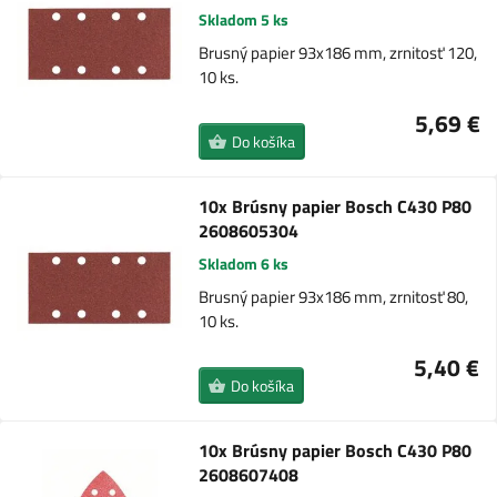
Skladom 5 ks
Brusný papier 93x186 mm, zrnitosť 120,
10 ks.
5,69 €
Do košíka
10x Brúsny papier Bosch C430 P80
2608605304
Skladom 6 ks
Brusný papier 93x186 mm, zrnitosť 80,
10 ks.
5,40 €
Do košíka
10x Brúsny papier Bosch C430 P80
2608607408