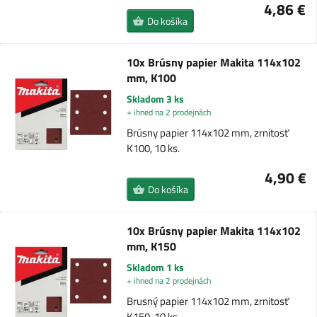
4,86 €
Do košíka
10x Brúsny papier Makita 114x102
mm, K100
Skladom 3 ks
+ ihned na 2 prodejnách
Brúsny papier 114x102 mm, zrnitosť
K100, 10 ks.
4,90 €
Do košíka
10x Brúsny papier Makita 114x102
mm, K150
Skladom 1 ks
+ ihned na 2 prodejnách
Brusný papier 114x102 mm, zrnitosť
K150, 10 ks.