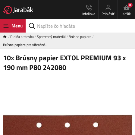
0
Infolinka
Prihlásiť
Košík
Menu
Dielňa a stavba
Spotrebný materiál
Brúsne papiere
Brúsne papiere pre vibračné…
10x Brúsny papier EXTOL PREMIUM 93 x
190 mm P80 242080