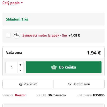
Celý popis
Skladom 1 ks
Zvinovací meter Jarabák - 5m
+4,08 €
1,94 €
Vaša cena
+
Do košíka
-
Porovnať
Do zoznamu
Výrobca:
Kreator
Záruka:
36 mesiacov
Kód tovaru:
P35806