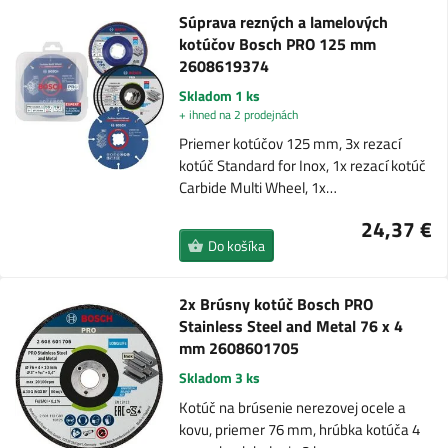
Súprava rezných a lamelových
kotúčov Bosch PRO 125 mm
2608619374
Skladom 1 ks
+ ihned na 2 prodejnách
Priemer kotúčov 125 mm, 3x rezací
kotúč Standard for Inox, 1x rezací kotúč
Carbide Multi Wheel, 1x…
24,37 €
Do košíka
2x Brúsny kotúč Bosch PRO
Stainless Steel and Metal 76 x 4
mm 2608601705
Skladom 3 ks
Kotúč na brúsenie nerezovej ocele a
kovu, priemer 76 mm, hrúbka kotúča 4