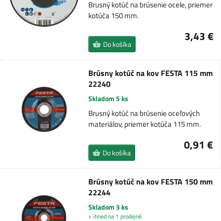
Brusný kotúč na brúsenie ocele, priemer
kotúča 150 mm.
3,43 €
Do košíka
Brúsny kotúč na kov FESTA 115 mm
22240
Skladom 5 ks
Brusný kotúč na brúsenie oceľových
materiálov, priemer kotúča 115 mm.
0,91 €
Do košíka
Brúsny kotúč na kov FESTA 150 mm
22244
Skladom 3 ks
+ ihned na 1 prodejně