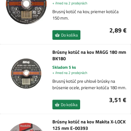
+ ihned na 2 prodejnách
Brusný kotúč na kov, priemer kotúča
150 mm.
2,89 €
Do košíka
Brúsny kotúč na kov MAGG 180 mm
BK180
Skladom 5 ks
+ ihned na 2 prodejnách
Brusný kotúč pre uhlové brúsky na
brúsenie ocele, priemer kotúča 180 mm.
3,51 €
Do košíka
Brúsny kotúč na kov Makita X-LOCK
125 mm E-00393