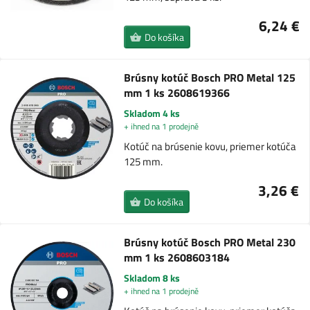
6,24 €
Do košíka
Brúsny kotúč Bosch PRO Metal 125
mm 1 ks 2608619366
Skladom 4 ks
+ ihned na 1 prodejně
Kotúč na brúsenie kovu, priemer kotúča
125 mm.
3,26 €
Do košíka
Brúsny kotúč Bosch PRO Metal 230
mm 1 ks 2608603184
Skladom 8 ks
+ ihned na 1 prodejně