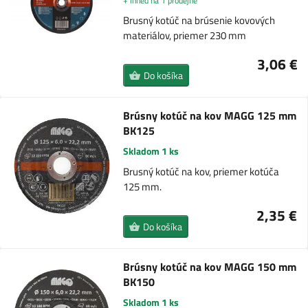
+ ihned na 1 prodejně
Brusný kotúč na brúsenie kovových
materiálov, priemer 230 mm
3,06 €
Do košíka
Brúsny kotúč na kov MAGG 125 mm
BK125
Skladom 1 ks
Brusný kotúč na kov, priemer kotúča
125 mm.
2,35 €
Do košíka
Brúsny kotúč na kov MAGG 150 mm
BK150
Skladom 1 ks