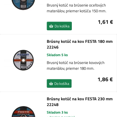
Brusný kotúč na brúsenie oceľových
materiálov, priemer kotúča 150 mm.
1,61 €
Do košíka
Brúsny kotúč na kov FESTA 180 mm
22246
Skladom 5 ks
Brusný kotúč na brúsenie kovových
materiálov, priemer 180 mm.
1,86 €
Do košíka
Brúsny kotúč na kov FESTA 230 mm
22248
Skladom 3 ks