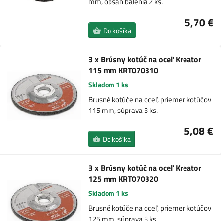
mm, obsah balenia 2 ks.
5,70 €
Do košíka
3 x Brúsny kotúč na oceľ Kreator
115 mm KRT070310
Skladom 1 ks
Brusné kotúče na oceľ, priemer kotúčov
115 mm, súprava 3 ks.
5,08 €
Do košíka
3 x Brúsny kotúč na oceľ Kreator
125 mm KRT070320
Skladom 1 ks
Brusné kotúče na oceľ, priemer kotúčov
125 mm, súprava 3 ks.