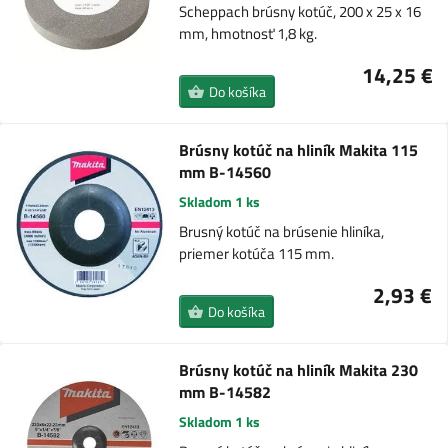
Scheppach brúsny kotúč, 200 x 25 x 16
mm, hmotnosť 1,8 kg.
14,25 €
Do košíka
Brúsny kotúč na hliník Makita 115
mm B-14560
Skladom 1 ks
Brusný kotúč na brúsenie hliníka,
priemer kotúča 115 mm.
2,93 €
Do košíka
Brúsny kotúč na hliník Makita 230
mm B-14582
Skladom 1 ks