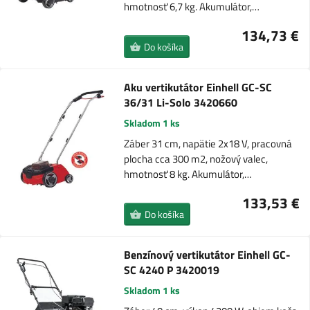
hmotnosť 6,7 kg. Akumulátor,…
134,73 €
Do košíka
Aku vertikutátor Einhell GC-SC
36/31 Li-Solo 3420660
Skladom 1 ks
Záber 31 cm, napätie 2x18 V, pracovná
plocha cca 300 m2, nožový valec,
hmotnosť 8 kg. Akumulátor,…
133,53 €
Do košíka
Benzínový vertikutátor Einhell GC-
SC 4240 P 3420019
Skladom 1 ks