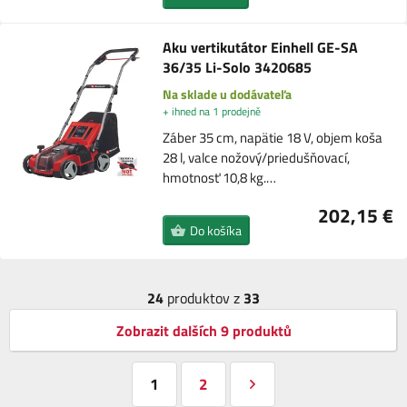
Aku vertikutátor Einhell GE-SA
36/35 Li-Solo 3420685
Na sklade u dodávateľa
+ ihned na 1 prodejně
Záber 35 cm, napätie 18 V, objem koša
28 l, valce nožový/priedušňovací,
hmotnosť 10,8 kg.…
202,15 €
Do košíka
24
produktov z
33
Zobrazit dalších 9 produktů
1
2