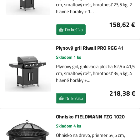
cm, smaltový rošt, hmotnosť 23,5 kg, 2
hlavné horáky + 1…
158,62 €
Do košíka
Plynový gril Riwall PRO RGG 41
Skladom 1 ks
Plynový gril, grilovacia plocha 62,5 x 41,5
cm, smaltový rošt, hmotnosť 34,5 kg, 4
hlavné horáky +…
218,38 €
Do košíka
Ohnisko FIELDMANN FZG 1020
Skladom 4 ks
Ohnisko na drevo, priemer 54,5 cm,