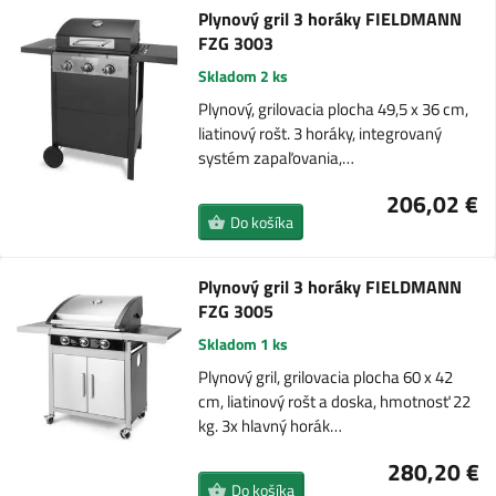
Plynový gril 3 horáky FIELDMANN
FZG 3003
Skladom 2 ks
Plynový, grilovacia plocha 49,5 x 36 cm,
liatinový rošt. 3 horáky, integrovaný
systém zapaľovania,…
206,02 €
Do košíka
Plynový gril 3 horáky FIELDMANN
FZG 3005
Skladom 1 ks
Plynový gril, grilovacia plocha 60 x 42
cm, liatinový rošt a doska, hmotnosť 22
kg. 3x hlavný horák…
280,20 €
Do košíka