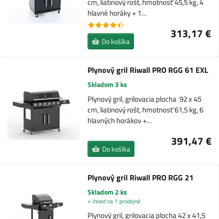
cm, liatinový rošt, hmotnosť 45,5 kg, 4
hlavné horáky + 1…
313,17 €
Do košíka
Plynový gril Riwall PRO RGG 61 EXL
Skladom 3 ks
Plynový gril, grilovacia plocha 92 x 45
cm, liatinový rošt, hmotnosť 61,5 kg, 6
hlavných horákov +…
391,47 €
Do košíka
Plynový gril Riwall PRO RGG 21
Skladom 2 ks
+ ihned na 1 prodejně
Plynový gril, grilovacia plocha 42 x 41,5