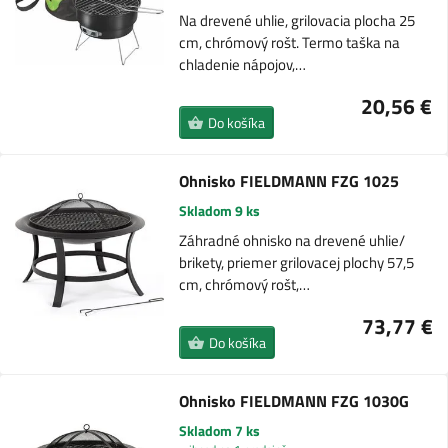
Na drevené uhlie, grilovacia plocha 25
cm, chrómový rošt. Termo taška na
chladenie nápojov,…
20,56 €
Do košíka
Ohnisko FIELDMANN FZG 1025
Skladom 9 ks
Záhradné ohnisko na drevené uhlie/
brikety, priemer grilovacej plochy 57,5 ​​
cm, chrómový rošt,…
73,77 €
Do košíka
Ohnisko FIELDMANN FZG 1030G
Skladom 7 ks