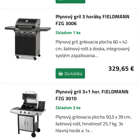
Plynový gril 3 horáky FIELDMANN
FZG 3006
Skladom 1 ks
Plynový gril, grilovacia plocha 60 × 42
cm, liatinový rošt a doska, integrovaný
systém zapaľovania…
329,65 €
Do košíka
Plynový gril 3+1 hor. FIELDMANN
FZG 3010
Skladom 3 ks
Plynový, grilovacia plocha 50,5 x 39 cm,
liatinový rošt, hmotnosť 25,7 kg. 3x
hlavný horák a 1x…