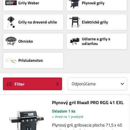
Grily Weber
Plynové grily
Grily na drevené uhlie
Elektrické grily
Udiarne a grily s
Ohnisko
udiarňou
Príslušenstvo
Odporúčame
Filter
Plynový gril Riwall PRO RGG 41 EXL
Skladom 1 ks
+ ihned na 1 prodejně
Plynový gril, grilovacia plocha 71,5 x 45