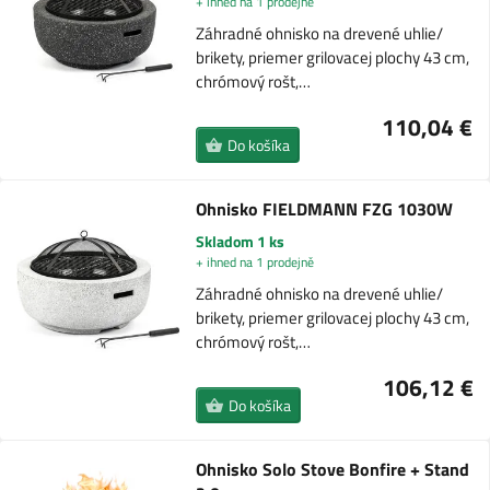
+ ihned na 1 prodejně
Záhradné ohnisko na drevené uhlie/
brikety, priemer grilovacej plochy 43 cm,
chrómový rošt,…
110,04 €
Do košíka
Ohnisko FIELDMANN FZG 1030W
Skladom 1 ks
+ ihned na 1 prodejně
Záhradné ohnisko na drevené uhlie/
brikety, priemer grilovacej plochy 43 cm,
chrómový rošt,…
106,12 €
Do košíka
Ohnisko Solo Stove Bonfire + Stand