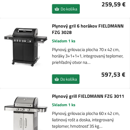
259,59 €
Do košíka
Plynový gril 6 horákov FIELDMANN
FZG 3028
Skladom 1 ks
Plynový, grilovacia plocha 70 x 42 cm,
horáky 3+1+1+1, integrovaný teplomer,
priehľadný otvor na…
597,53 €
Do košíka
Plynový grill FIELDMANN FZG 3011
Skladom 1 ks
Plynový, grilovacia plocha 60 x 42 cm,
liatinový rošt a doska, integrovaný
teplomer, hmotnosť 35 kg…