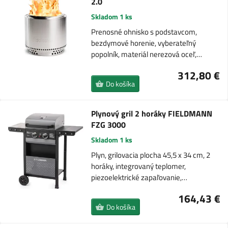
2.0
Skladom 1 ks
Prenosné ohnisko s podstavcom,
bezdymové horenie, vyberateľný
popolník, materiál nerezová oceľ,…
312,80 €
Do košíka
Plynový gril 2 horáky FIELDMANN
FZG 3000
Skladom 1 ks
Plyn, grilovacia plocha 45,5 x 34 cm, 2
horáky, integrovaný teplomer,
piezoelektrické zapaľovanie,…
164,43 €
Do košíka