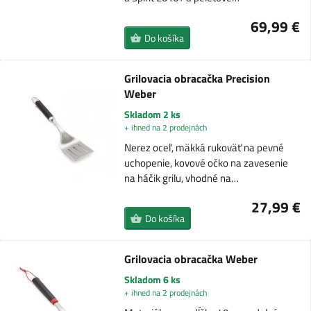
69,99 €
Do košíka
Grilovacia obracačka Precision
Weber
Skladom 2 ks
+ ihned na 2 prodejnách
Nerez oceľ, mäkká rukoväť na pevné
uchopenie, kovové očko na zavesenie
na háčik grilu, vhodné na…
27,99 €
Do košíka
Grilovacia obracačka Weber
Skladom 6 ks
+ ihned na 2 prodejnách