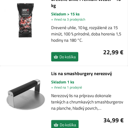
kg
Skladom > 15 ks
+ ihned na 3 prodejnách
Drevené uhlie, 10 kg, rozpálené za 15
minút, 100 % prírodné, doba horenia 1,5
hodiny na 180 °C.
22,99 €
Do košíka
Lis na smashburgery nerezový
Skladom 1 ks
+ ihned na 1 prodejně
Nerezový lis na prípravu dokonale
tenkých a chrumkavých smashburgerov
na planche, hladký povrch,…
34,99 €
Do košíka