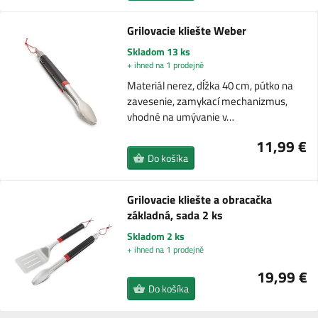
Grilovacie kliešte Weber
Skladom 13 ks
+ ihned na 1 prodejně
Materiál nerez, dĺžka 40 cm, pútko na
zavesenie, zamykací mechanizmus,
vhodné na umývanie v…
11,99 €
Do košíka
Grilovacie kliešte a obracačka
základná, sada 2 ks
Skladom 2 ks
+ ihned na 1 prodejně
19,99 €
Do košíka