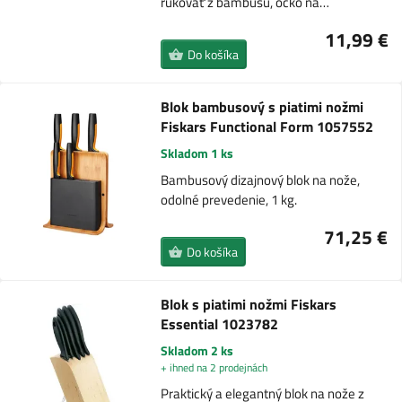
rukoväť z bambusu, očko na…
11,99 €
Do košíka
Blok bambusový s piatimi nožmi
Fiskars Functional Form 1057552
Skladom 1 ks
Bambusový dizajnový blok na nože,
odolné prevedenie, 1 kg.
71,25 €
Do košíka
Blok s piatimi nožmi Fiskars
Essential 1023782
Skladom 2 ks
+ ihned na 2 prodejnách
Praktický a elegantný blok na nože z