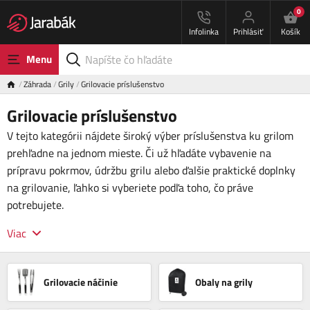
0
Infolinka
Prihlásiť
Košík
Menu
Záhrada
Grily
Grilovacie príslušenstvo
Grilovacie príslušenstvo
V tejto kategórii nájdete široký výber príslušenstva ku grilom
prehľadne na jednom mieste. Či už hľadáte vybavenie na
prípravu pokrmov, údržbu grilu alebo ďalšie praktické doplnky
na grilovanie, ľahko si vyberiete podľa toho, čo práve
potrebujete.
Viac
Grilovacie náčinie
Obaly na grily