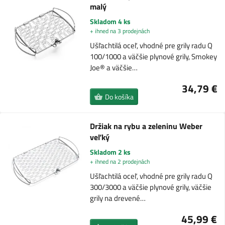
malý
Skladom 4 ks
+ ihned na 3 prodejnách
Ušľachtilá oceľ, vhodné pre grily radu Q
100/1000 a väčšie plynové grily, Smokey
Joe® a väčšie…
34,79 €
Do košíka
Držiak na rybu a zeleninu Weber
veľký
Skladom 2 ks
+ ihned na 2 prodejnách
Ušľachtilá oceľ, vhodné pre grily radu Q
300/3000 a väčšie plynové grily, väčšie
grily na drevené…
45,99 €