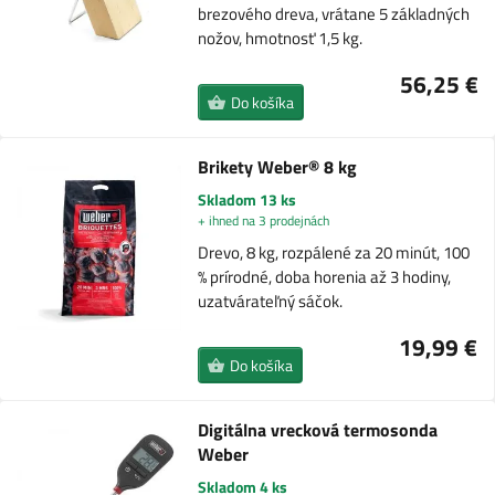
brezového dreva, vrátane 5 základných
nožov, hmotnosť 1,5 kg.
56,25 €
Do košíka
Brikety Weber® 8 kg
Skladom 13 ks
+ ihned na 3 prodejnách
Drevo, 8 kg, rozpálené za 20 minút, 100
% prírodné, doba horenia až 3 hodiny,
uzatvárateľný sáčok.
19,99 €
Do košíka
Digitálna vrecková termosonda
Weber
Skladom 4 ks