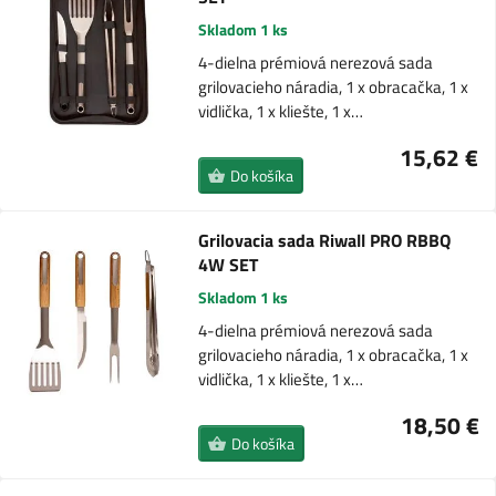
Skladom 1 ks
4-dielna prémiová nerezová sada
grilovacieho náradia, 1 x obracačka, 1 x
vidlička, 1 x kliešte, 1 x…
15,62 €
Do košíka
Grilovacia sada Riwall PRO RBBQ
4W SET
Skladom 1 ks
4-dielna prémiová nerezová sada
grilovacieho náradia, 1 x obracačka, 1 x
vidlička, 1 x kliešte, 1 x…
18,50 €
Do košíka