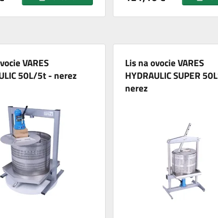
ovocie VARES
Lis na ovocie VARES
LIC 50L/5t - nerez
HYDRAULIC SUPER 50LS
nerez