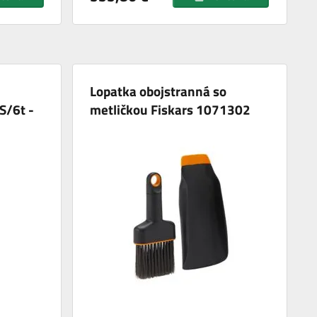
Lopatka obojstranná so
/6t -
metličkou Fiskars 1071302