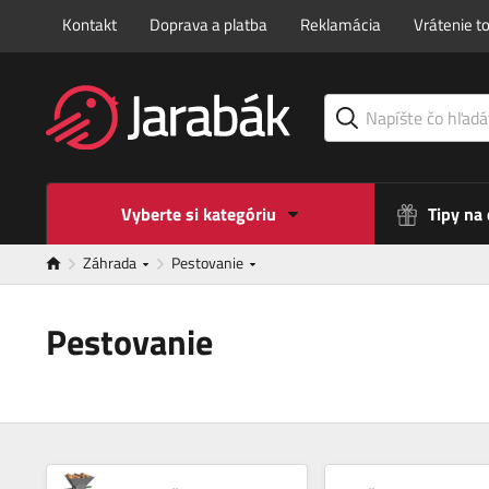
Kontakt
Doprava a platba
Reklamácia
Vrátenie t
Vyberte si kategóriu
Tipy na
Záhrada
Pestovanie
Pestovanie