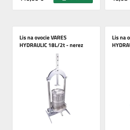
Lis na ovocie VARES
Lis na 
HYDRAULIC 18L/2t - nerez
HYDRAU