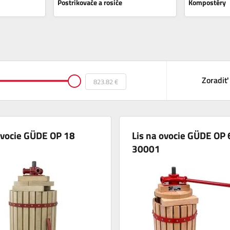
Postrikovače a rosiče
Kompostéry
Zoradiť
ovocie GÜDE OP 18
Lis na ovocie GÜDE OP 
30001