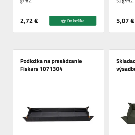
g/m2.
50 g/m2.
2,72 €
5,07 €
Do košíka
Podložka na presádzanie
Skladac
Fiskars 1071304
výsadb