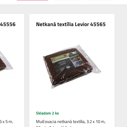
r 45556
Netkaná textília Levior 45565
Skladom 2 ks
6 x 5 m,
Mulčovacia netkaná textília, 3.2 x 10 m,