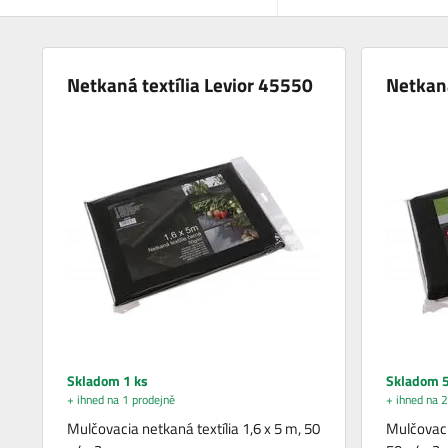
Netkaná textília Levior 45550
Netkaná
Skladom 1 ks
Skladom 5
+ ihned na 1 prodejně
+ ihned na 2
Mulčovacia netkaná textília 1,6 x 5 m, 50
Mulčovacia