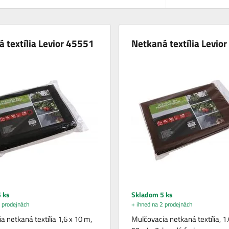
 textília Levior 45551
Netkaná textília Levio
 ks
Skladom 5 ks
 prodejnách
+ ihned na 2 prodejnách
 netkaná textília 1,6 x 10 m,
Mulčovacia netkaná textília, 1.