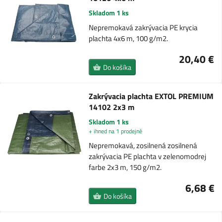
Skladom 1 ks
Nepremokavá zakrývacia PE krycia
plachta 4x6 m, 100 g/m2.
20,40 €
Do košíka
Zakrývacia plachta EXTOL PREMIUM
14102 2x3 m
Skladom 1 ks
+ ihned na 1 prodejně
Nepremokavá, zosilnená zosilnená
zakrývacia PE plachta v zelenomodrej
farbe 2x3 m, 150 g/m2.
6,68 €
Do košíka