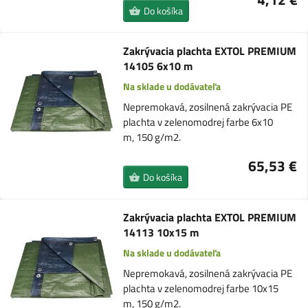
Do košíka
Zakrývacia plachta EXTOL PREMIUM
14105 6x10 m
Na sklade u dodávateľa
Nepremokavá, zosilnená zakrývacia PE
plachta v zelenomodrej farbe 6x10
m, 150 g/m2.
65,53 €
Do košíka
Zakrývacia plachta EXTOL PREMIUM
14113 10x15 m
Na sklade u dodávateľa
Nepremokavá, zosilnená zakrývacia PE
plachta v zelenomodrej farbe 10x15
m, 150 g/m2.