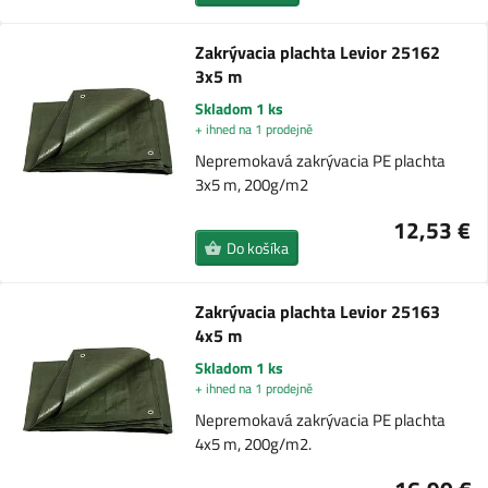
Zakrývacia plachta Levior 25162
3x5 m
Skladom 1 ks
+ ihned na 1 prodejně
Nepremokavá zakrývacia PE plachta
3x5 m, 200g/m2
12,53 €
Do košíka
Zakrývacia plachta Levior 25163
4x5 m
Skladom 1 ks
+ ihned na 1 prodejně
Nepremokavá zakrývacia PE plachta
4x5 m, 200g/m2.