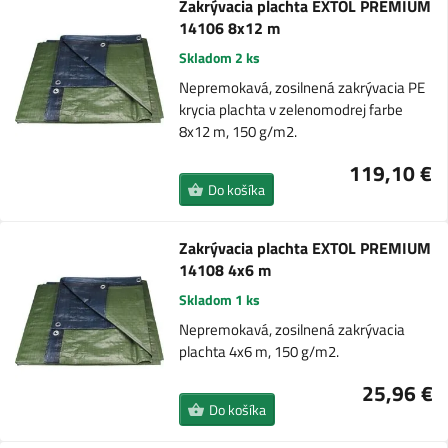
Zakrývacia plachta EXTOL PREMIUM
14106 8x12 m
Skladom 2 ks
Nepremokavá, zosilnená zakrývacia PE
krycia plachta v zelenomodrej farbe
8x12 m, 150 g/m2.
119,10 €
Do košíka
Zakrývacia plachta EXTOL PREMIUM
14108 4x6 m
Skladom 1 ks
Nepremokavá, zosilnená zakrývacia
plachta 4x6 m, 150 g/m2.
25,96 €
Do košíka