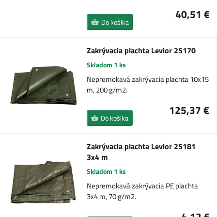
40,51 €
Do košíka
Zakrývacia plachta Levior 25170
Skladom 1 ks
Nepremokavá zakrývacia plachta 10x15
m, 200 g/m2.
125,37 €
Do košíka
Zakrývacia plachta Levior 25181
3x4 m
Skladom 1 ks
Nepremokavá zakrývacia PE plachta
3x4 m, 70 g/m2.
4,12 €