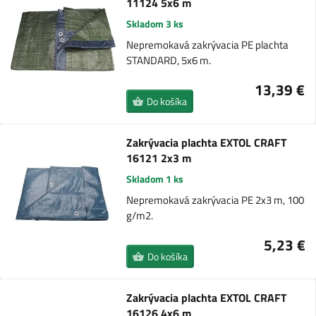
11124 5x6 m
Skladom 3 ks
Nepremokavá zakrývacia PE plachta
STANDARD, 5x6 m.
13,39 €
Do košíka
Zakrývacia plachta EXTOL CRAFT
16121 2x3 m
Skladom 1 ks
Nepremokavá zakrývacia PE 2x3 m, 100
g/m2.
5,23 €
Do košíka
Zakrývacia plachta EXTOL CRAFT
16126 4x6 m