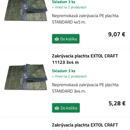
Skladom 3 ks
+ ihned na 2 prodejnách
Nepremokavá zakrývacia PE plachta
STANDARD 4x5 m.
9,07 €
Do košíka
Zakrývacia plachta EXTOL CRAFT
11123 3x4 m
Skladom 3 ks
+ ihned na 2 prodejnách
Nepremokavá zakrývacia PE plachta
STANDARD 3x4 m.
5,28 €
Do košíka
Zakrývacia plachta EXTOL CRAFT