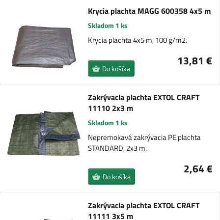
Krycia plachta MAGG 600358 4x5 m
Skladom 1 ks
Krycia plachta 4x5 m, 100 g/m2.
13,81 €
Do košíka
Zakrývacia plachta EXTOL CRAFT
11110 2x3 m
Skladom 1 ks
Nepremokavá zakrývacia PE plachta
STANDARD, 2x3 m.
2,64 €
Do košíka
Zakrývacia plachta EXTOL CRAFT
11111 3x5 m