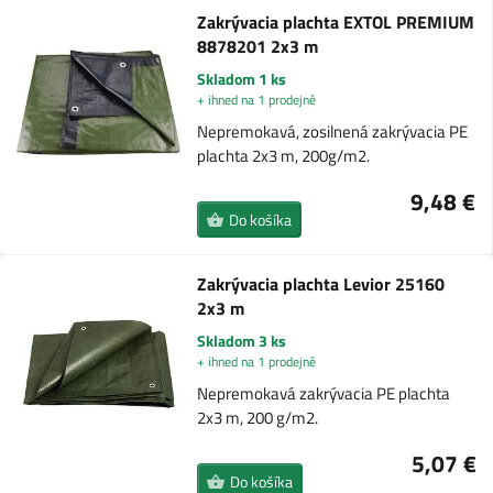
Zakrývacia plachta EXTOL PREMIUM
8878201 2x3 m
Skladom 1 ks
+ ihned na 1 prodejně
Nepremokavá, zosilnená zakrývacia PE
plachta 2x3 m, 200g/m2.
9,48 €
Do košíka
Zakrývacia plachta Levior 25160
2x3 m
Skladom 3 ks
+ ihned na 1 prodejně
Nepremokavá zakrývacia PE plachta
2x3 m, 200 g/m2.
5,07 €
Do košíka