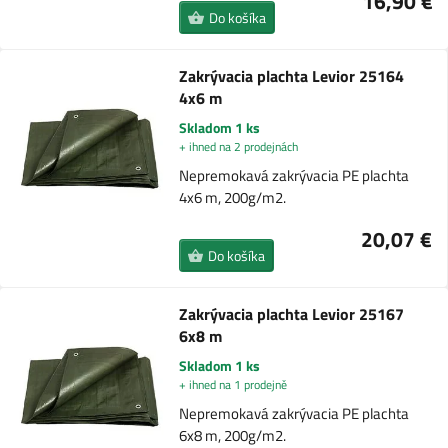
16,90 €
Do košíka
Zakrývacia plachta Levior 25164
4x6 m
Skladom 1 ks
+ ihned na 2 prodejnách
Nepremokavá zakrývacia PE plachta
4x6 m, 200g/m2.
20,07 €
Do košíka
Zakrývacia plachta Levior 25167
6x8 m
Skladom 1 ks
+ ihned na 1 prodejně
Nepremokavá zakrývacia PE plachta
6x8 m, 200g/m2.