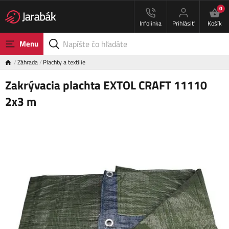
0
Infolinka
Prihlásiť
Košík
Menu
Záhrada
Plachty a textílie
Zakrývacia plachta EXTOL CRAFT 11110
2x3 m