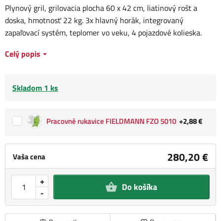
Plynový gril, grilovacia plocha 60 x 42 cm, liatinový rošt a
doska, hmotnosť 22 kg. 3x hlavný horák, integrovaný
zapaľovací systém, teplomer vo veku, 4 pojazdové kolieska.
Celý popis
Skladom 1 ks
Pracovné rukavice FIELDMANN FZO 5010
+2,88 €
280,20 €
Vaša cena
+
Do košíka
-