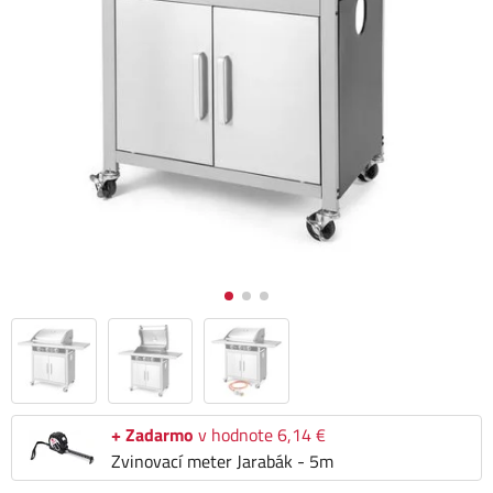
+ Zadarmo
v hodnote 6,14 €
Zvinovací meter Jarabák - 5m