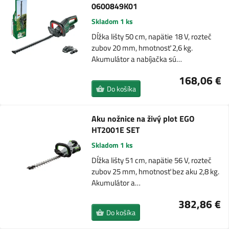
0600849K01
Skladom 1 ks
Dĺžka lišty 50 cm, napätie 18 V, rozteč
zubov 20 mm, hmotnosť 2,6 kg.
Akumulátor a nabíjačka sú…
168,06 €
Do košíka
Aku nožnice na živý plot EGO
HT2001E SET
Skladom 1 ks
Dĺžka lišty 51 cm, napätie 56 V, rozteč
zubov 25 mm, hmotnosť bez aku 2,8 kg.
Akumulátor a…
382,86 €
Do košíka