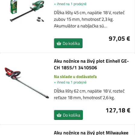
+ ihned na 1 prodejně
Dĺžka lišty 45 cm, napätie 18 V, rozteč
zubov 15 mm, hmotnosť 2,3 kg.
Akumulátor a nabíjačka sú…
97,05 €
Do košíka
Aku nožnice na živý plot Einhell GE-
CH 1855/1 3410506
Na sklade u dodávateľa
+ ihned na 1 prodejně
Dĺžka lišty 62 cm, napätie 18 V, rozteč
reťaze 18 mm, hmotnosť 2,6 kg.
127,18 €
Do košíka
Aku nožnice na živý plot Milwaukee