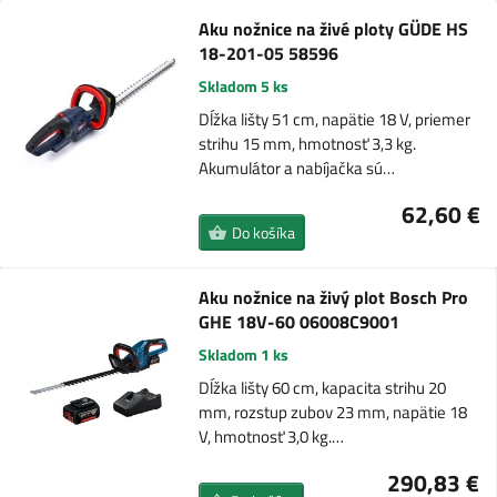
Aku nožnice na živé ploty GÜDE HS
18-201-05 58596
Skladom 5 ks
Dĺžka lišty 51 cm, napätie 18 V, priemer
strihu 15 mm, hmotnosť 3,3 kg.
Akumulátor a nabíjačka sú…
62,60 €
Do košíka
Aku nožnice na živý plot Bosch Pro
GHE 18V-60 06008C9001
Skladom 1 ks
Dĺžka lišty 60 cm, kapacita strihu 20
mm, rozstup zubov 23 mm, napätie 18
V, hmotnosť 3,0 kg.…
290,83 €