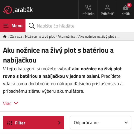
0
Infolinka
Prihlásiť
Košík
Menu
Záhrada
Nožnice na živý plot
Aku nožnice
Aku nožnice na živý plot s…
Aku nožnice na živý plot s batériou a
nabíjačkou
V tejto kategórii si môžete vybrať
aku nožnice na živý plot
rovno s batériou a nabíjačkou v jednom balení
. Predídete
vďaka tomu dodatočnému nákupu ďalšieho príslušenstva a
prípadnému zlému výberu akumulátora.
Viac
Odporúčame
Filter