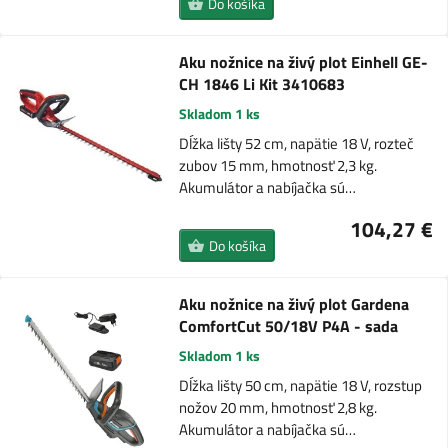
Do košíka
Aku nožnice na živý plot Einhell GE-
CH 1846 Li Kit 3410683
Skladom 1 ks
Dĺžka lišty 52 cm, napätie 18 V, rozteč
zubov 15 mm, hmotnosť 2,3 kg.
Akumulátor a nabíjačka sú…
104,27 €
Do košíka
Aku nožnice na živý plot Gardena
ComfortCut 50/18V P4A - sada
Skladom 1 ks
Dĺžka lišty 50 cm, napätie 18 V, rozstup
nožov 20 mm, hmotnosť 2,8 kg.
Akumulátor a nabíjačka sú…