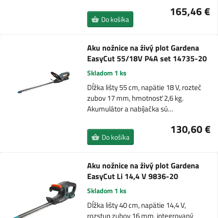
165,46 €
Do košíka
Aku nožnice na živý plot Gardena
EasyCut 55/18V P4A set 14735-20
Skladom 1 ks
Dĺžka lišty 55 cm, napätie 18 V, rozteč
zubov 17 mm, hmotnosť 2,6 kg.
Akumulátor a nabíjačka sú…
130,60 €
Do košíka
Aku nožnice na živý plot Gardena
EasyCut Li 14,4 V 9836-20
Skladom 1 ks
Dĺžka lišty 40 cm, napätie 14,4 V,
rozstup zubov 16 mm, integrovaný