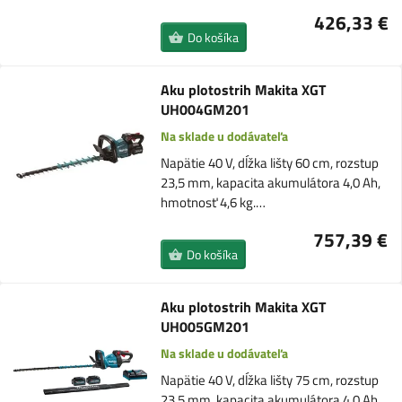
426,33 €
Do košíka
Aku plotostrih Makita XGT
UH004GM201
Na sklade u dodávateľa
Napätie 40 V, dĺžka lišty 60 cm, rozstup
23,5 mm, kapacita akumulátora 4,0 Ah,
hmotnosť 4,6 kg.…
757,39 €
Do košíka
Aku plotostrih Makita XGT
UH005GM201
Na sklade u dodávateľa
Napätie 40 V, dĺžka lišty 75 cm, rozstup
23,5 mm, kapacita akumulátora 4,0 Ah,