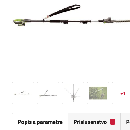
+1
Popis a parametre
Príslušenstvo
P
3