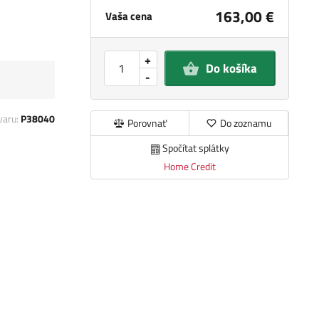
163,00 €
Vaša cena
+
Do košíka
-
varu:
P38040
Porovnať
Do zoznamu
Spočítat splátky
Home Credit