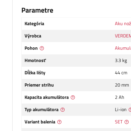
Parametre
Kategória
Aku nožn
Výrobca
VERDE
Pohon
Akumul
Hmotnosť
3.3 kg
Dĺžka lišty
44 cm
Priemer strihu
20 mm
Kapacita akumulátora
2 Ah
Typ akumulátora
Li-ion
Variant balenia
SET