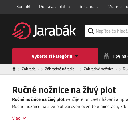
Kontakt
Doprava a platba
Reklamácia
Vrátenie t
Vyberte si kategóriu
Tipy na
Záhrada
Záhradné náradie
Záhradné nožnice
Ru
Ručné nožnice na živý plot
Ručné nožnice na živý plot
využijete pri zastrihávaní a úpr
Ručné nožnice na živý plot zároveň oceníte v miestach, kde
Viac