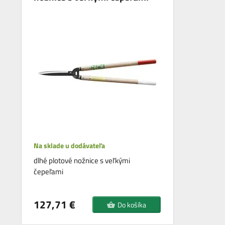
Na sklade u dodávateľa
dlhé plotové nožnice s veľkými
čepeľami
127,71 €
Do košíka