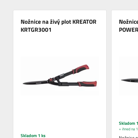
Nožnice na živý plot KREATOR
Nožnice
KRTGR3001
POWER
Skladom 1
+ ihned na 1
Skladom 1 ks
Nožnice n