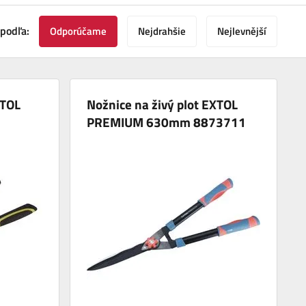
 podľa:
Odporúčame
Nejdrahšie
Nejlevnější
XTOL
Nožnice na živý plot EXTOL
PREMIUM 630mm 8873711