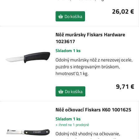
26,02 €
Do košíka
Nôž murársky Fiskars Hardware
1023617
Skladom 1 ks
Odolný murársky nôž z nerezovej ocele,
puzdro s integrovaným brúskom,
hmotnosť 0,1 kg.
9,71 €
Do košíka
Nôž očkovací Fiskars K60 1001625
Skladom 1 ks
+ ihned na 1 prodejně
Odolný nôž vhodný na očkovanie,