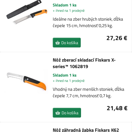
Skladom 1 ks
+ ihned na 1 prodejně
Ideálne na zber hrubých stoniek, dĺžka
čepele 15 cm, hmotnosť 0,25 kg.
27,26 €
Do košíka
Nôž zberací skladací Fiskars X-
series™ 1062819
Skladom 1 ks
+ ihned na 1 prodejně
Vhodný na zber menších stoniek, dĺžka
čepele 7,7 cm, hmotnosť 0,7 kg.
21,48 €
Do košíka
Nôž záhradná žabka Fiskars K62