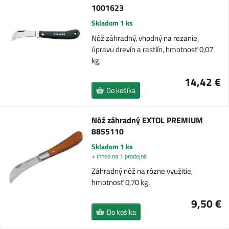
1001623
Skladom 1 ks
Nôž záhradný, vhodný na rezanie,
úpravu drevín a rastlín, hmotnosť 0,07
kg.
14,42 €
Do košíka
Nôž záhradný EXTOL PREMIUM
8855110
Skladom 1 ks
+ ihned na 1 prodejně
Záhradný nôž na rôzne využitie,
hmotnosť 0,70 kg.
9,50 €
Do košíka