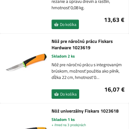
rezanie a úpravu drevín a rastlín,
hmotnosť 0,08 kg.
13,63 €
Do košíka
Nôž pre náročnú prácu Fiskars
Hardware 1023619
Skladom 2 ks
Nôž pre náročnú prácu s integrovaným
brúskom, možnosť použitia ako pilník,
dĺžka 22 cm, hmotnosť 0…
16,07 €
Do košíka
Nôž univerzálny Fiskars 1023618
Skladom 1 ks
+ ihned na 3 prodejnách