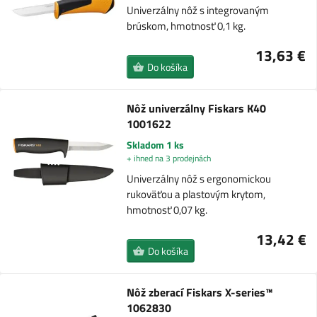
Univerzálny nôž s integrovaným
brúskom, hmotnosť 0,1 kg.
13,63 €
Do košíka
Nôž univerzálny Fiskars K40
1001622
Skladom 1 ks
+ ihned na 3 prodejnách
Univerzálny nôž s ergonomickou
rukoväťou a plastovým krytom,
hmotnosť 0,07 kg.
13,42 €
Do košíka
Nôž zberací Fiskars X-series™
1062830