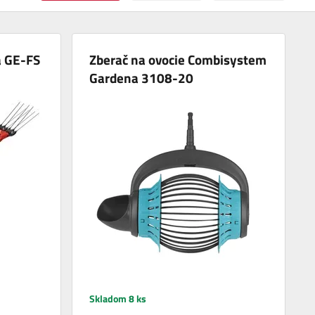
a GE-FS
Zberač na ovocie Combisystem
Gardena 3108-20
Skladom 8 ks