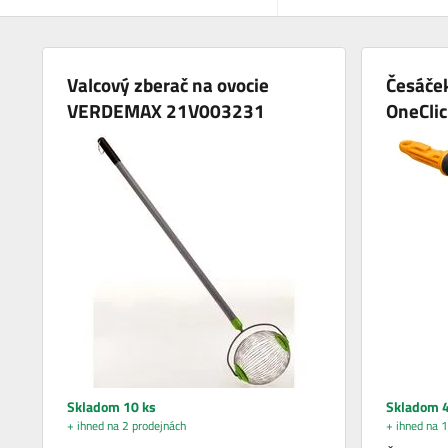
Valcový zberač na ovocie
Česáček
VERDEMAX 21V003231
OneCli
Skladom 10 ks
Skladom 4
+ ihned na 2 prodejnách
+ ihned na 1