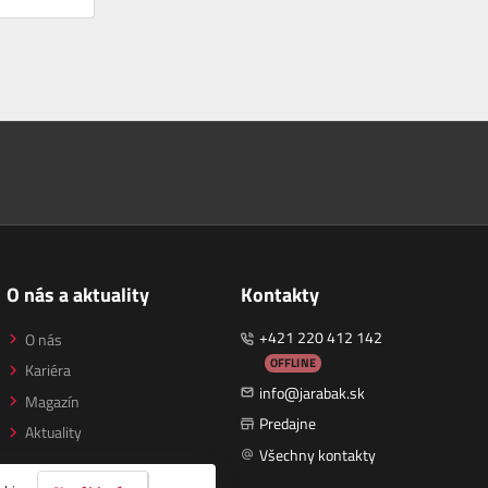
O nás a aktuality
Kontakty
+421 220 412 142
O nás
OFFLINE
Kariéra
info@jarabak.sk
Magazín
Predajne
Aktuality
Všechny kontakty