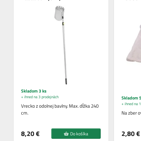
Skladom 3 ks
+ ihned na 3 prodejnách
Skladom 5
+ ihned na 1
Vrecko z odolnej bavlny. Max. dĺžka 240
cm.
Na zber o
8,20 €
2,80 €
Do košíka