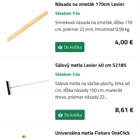
Násada na zmeták 170cm Levior
Skladom 3 ks
Smreková násada na zmeták, dĺžka 170
cm, priemer 22 mm, hmotnosť 0,59 kg.
4,00 €
Do košíka
Sálový metla Levior 40 cm 52185
Skladom 3 ks
Sálová metla na väčšie plochy, šírka 40
cm, dĺžka násady 150 cm, materiál
drevo, priemer násady 22…
8,61 €
Do košíka
Univerzálna metla Fiskars OneClick