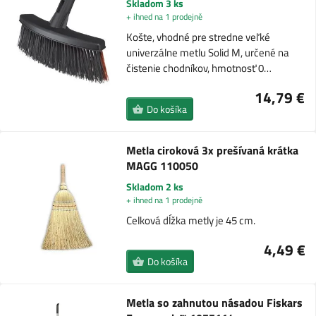
Skladom 3 ks
+ ihned na 1 prodejně
Košte, vhodné pre stredne veľké
univerzálne metlu Solid M, určené na
čistenie chodníkov, hmotnosť 0…
14,79 €
Do košíka
Metla ciroková 3x prešívaná krátka
MAGG 110050
Skladom 2 ks
+ ihned na 1 prodejně
Celková dĺžka metly je 45 cm.
4,49 €
Do košíka
Metla so zahnutou násadou Fiskars