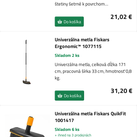
štetiny šetrné k povrchom…
21,02 €
Do košíka
Univerzálna metla Fiskars
Ergonomic™ 1077115
Skladom 2 ks
Univerzálna metla, celková dĺžka 171
cm, pracovná šírka 33 cm, hmotnosť 0,8
kg.
31,20 €
Do košíka
Univerzálna metla Fiskars QuikFit
1001417
Skladom 6 ks
+ ihned na 3 prodejnách