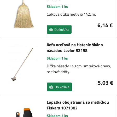
Skladom 1 ks
Celková dĺžka metly je 142cm.
6,14 €
Do košíka
Kefa oceľová na čistenie škár s
násadou Levior 52198
Skladom 1 ks
Dĺžka násady 140 cm, smrekové drevo,
oceľové drôty.
5,03 €
Do košíka
Lopatka obojstranná so metličkou
Fiskars 1071302
Skladom 3 ks