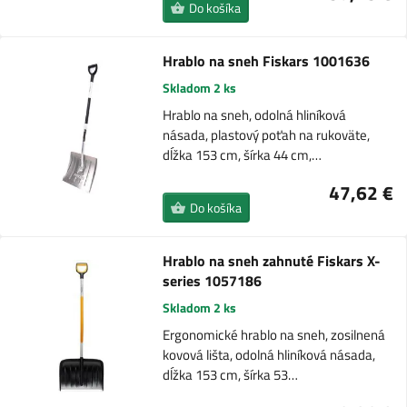
Do košíka
Hrablo na sneh Fiskars 1001636
Skladom 2 ks
Hrablo na sneh, odolná hliníková
násada, plastový poťah na rukoväte,
dĺžka 153 cm, šírka 44 cm,…
47,62 €
Do košíka
Hrablo na sneh zahnuté Fiskars X-
series 1057186
Skladom 2 ks
Ergonomické hrablo na sneh, zosilnená
kovová lišta, odolná hliníková násada,
dĺžka 153 cm, šírka 53…