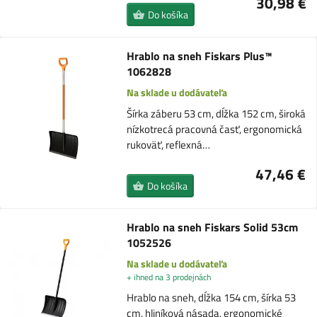
30,98 €
Do košíka
Hrablo na sneh Fiskars Plus™
1062828
Na sklade u dodávateľa
Šírka záberu 53 cm, dĺžka 152 cm, široká
nízkotrecá pracovná časť, ergonomická
rukoväť, reflexná…
47,46 €
Do košíka
Hrablo na sneh Fiskars Solid 53cm
1052526
Na sklade u dodávateľa
+ ihned na 3 prodejnách
Hrablo na sneh, dĺžka 154 cm, šírka 53
cm, hliníková násada, ergonomické