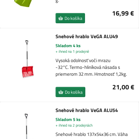
g.
16,99 €
Do košíka
Snehové hrablo VeGA ALU49
Skladom 4 ks
+ ihned na 1 prodejně
Vysoká odolnosť voči mrazu
-32°C. Termo-hliníková násada s
priemerom 32 mm. Hmotnosť 1,2kg.
21,00 €
Do košíka
Snehové hrablo VeGA ALU54
Skladom 5 ks
+ ihned na 2 prodejnách
Snehové hrablo 137x54x36 cm. Váha