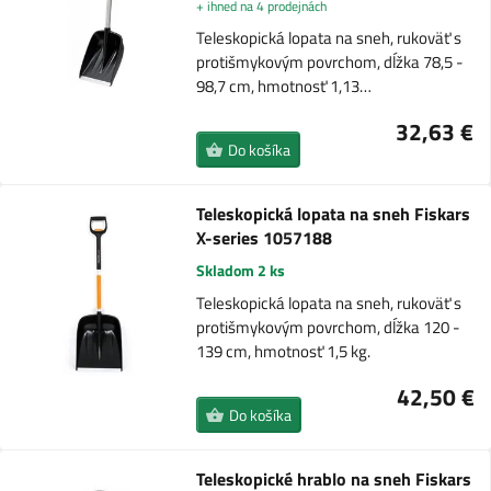
+ ihned na 4 prodejnách
Teleskopická lopata na sneh, rukoväť s
protišmykovým povrchom, dĺžka 78,5 -
98,7 cm, hmotnosť 1,13…
32,63 €
Do košíka
Teleskopická lopata na sneh Fiskars
X-series 1057188
Skladom 2 ks
Teleskopická lopata na sneh, rukoväť s
protišmykovým povrchom, dĺžka 120 -
139 cm, hmotnosť 1,5 kg.
42,50 €
Do košíka
Teleskopické hrablo na sneh Fiskars