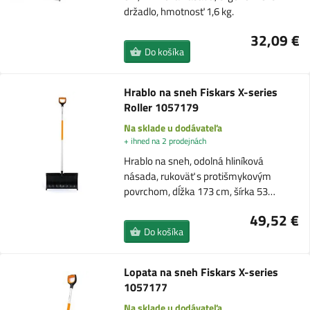
držadlo, hmotnosť 1,6 kg.
32,09 €
Do košíka
Hrablo na sneh Fiskars X-series
Roller 1057179
Na sklade u dodávateľa
+ ihned na 2 prodejnách
Hrablo na sneh, odolná hliníková
násada, rukoväť s protišmykovým
povrchom, dĺžka 173 cm, šírka 53…
49,52 €
Do košíka
Lopata na sneh Fiskars X-series
1057177
Na sklade u dodávateľa