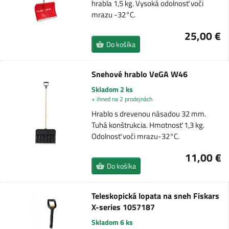
hrabla 1,5 kg. Vysoká odolnosť voči
mrazu -32°C.
25,00 €
Do košíka
Snehové hrablo VeGA W46
Skladom 2 ks
+ ihned na 2 prodejnách
Hrablo s drevenou násadou 32 mm.
Tuhá konštrukcia. Hmotnosť 1,3 kg.
Odolnosť voči mrazu-32°C.
11,00 €
Do košíka
Teleskopická lopata na sneh Fiskars
X-series 1057187
Skladom 6 ks