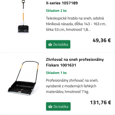
X-series 1057189
Skladom 2 ks
Teleskopické hrablo na sneh, odolná
hliníková násada, dĺžka 143 - 163 cm,
šírka 53 cm, hmotnosť 1,8…
49,36 €
Do košíka
Zhrňovač na sneh profesionálny
Fiskars 1001631
Skladom 1 ks
Profesionálny zhrňovač na sneh,
vyrobené z moderných ľahkých
materiálov, hmotnosť 7 kg.
131,76 €
Do košíka