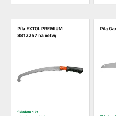
Píla EXTOL PREMIUM
Píla G
8812257 na vetvy
Skladom 1 ks