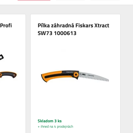
Profi
Pílka záhradná Fiskars Xtract
SW73 1000613
Skladom 3 ks
+ ihned na 4 prodejnách