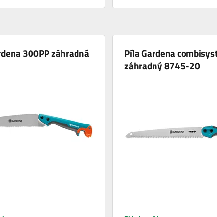
ardena 300PP záhradná
Píla Gardena combisy
záhradný 8745-20