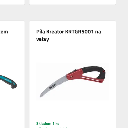
stem
Píla Kreator KRTGR5001 na
vetvy
Skladom 1 ks