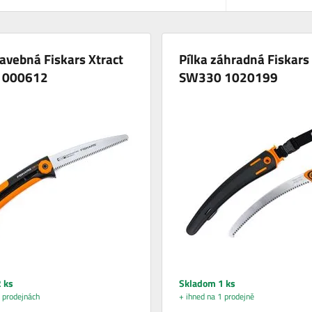
tavebná Fiskars Xtract
Pílka záhradná Fiskars 
1000612
SW330 1020199
 ks
Skladom 1 ks
 prodejnách
+ ihned na 1 prodejně