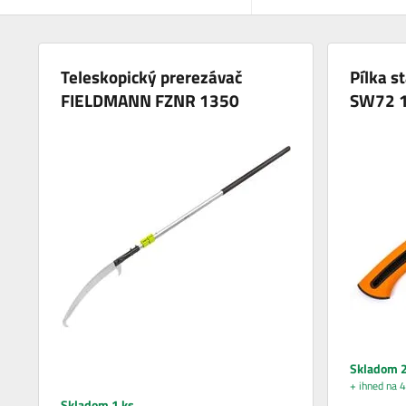
Teleskopický prerezávač
Pílka s
FIELDMANN FZNR 1350
SW72 
Skladom 2
+ ihned na 4
Skladom 1 ks