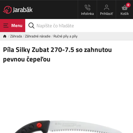
0
Infolinka
Prihlásiť
Košík
Menu
Záhrada
Záhradné náradie
Ručné píly a píly
Píla Silky Zubat 270-7.5 so zahnutou
pevnou čepeľou