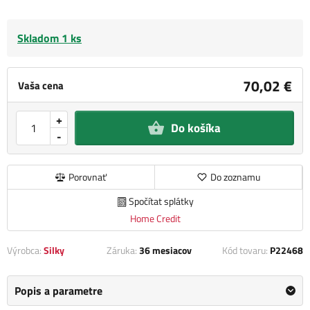
Skladom 1 ks
70,02 €
Vaša cena
+
Do košíka
-
Porovnať
Do zoznamu
Spočítat splátky
Home Credit
Výrobca:
Silky
Záruka:
36 mesiacov
Kód tovaru:
P22468
Popis a parametre