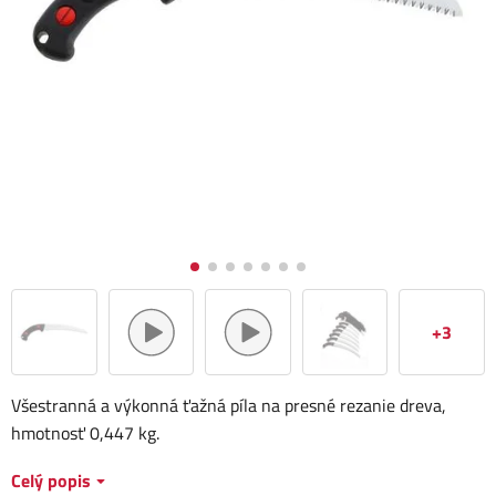
+3
Všestranná a výkonná ťažná píla na presné rezanie dreva,
hmotnosť 0,447 kg.
Celý popis