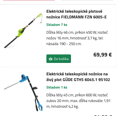
Elektrické teleskopické plotové
nožnice FIELDMANN FZN 6005-E
Skladom 7 ks
Dĺžka lišty 46 cm, príkon 450 W, rozteč
nožov 16 mm, hmotnosť 3,7 kg, tel.
násada 190 - 250 cm.
69,99 €
Do košíka
Elektrické teleskopické nožnice na
živý plot GÜDE GTHS 6045.1 95102
Skladom 1 ks
Dĺžka lišty 45 cm, príkon 600 W, rozteč
zubov 20 mm, max. dĺžka rukoväte 1,91
m, hmotnosť 4,2 kg.