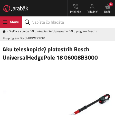
0
Infolinka
Prihlásiť
Košík
Menu
Dielňa a stavba
Aku náradie
AKU programy
Aku program Bosch
Aku program Bosch POWER FOR…
Aku teleskopický plotostrih Bosch
UniversalHedgePole 18 06008B3000