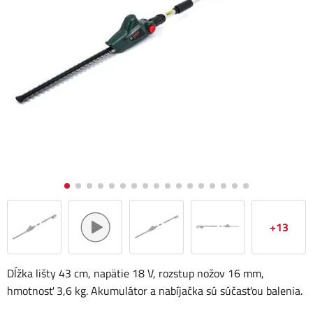
+13
Dĺžka lišty 43 cm, napätie 18 V, rozstup nožov 16 mm,
hmotnosť 3,6 kg. Akumulátor a nabíjačka sú súčasťou balenia.