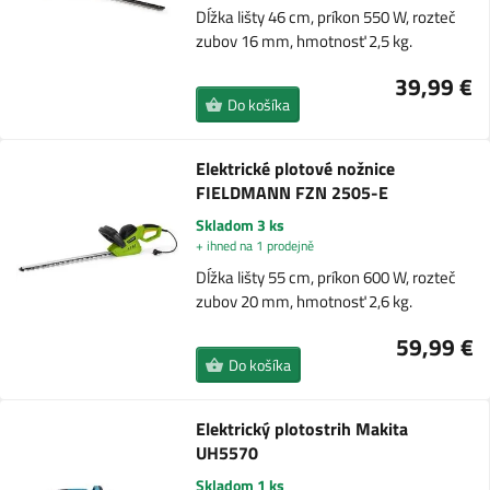
Dĺžka lišty 46 cm, príkon 550 W, rozteč
zubov 16 mm, hmotnosť 2,5 kg.
39,99 €
Do košíka
Elektrické plotové nožnice
FIELDMANN FZN 2505-E
Skladom 3 ks
+ ihned na 1 prodejně
Dĺžka lišty 55 cm, príkon 600 W, rozteč
zubov 20 mm, hmotnosť 2,6 kg.
59,99 €
Do košíka
Elektrický plotostrih Makita
UH5570
Skladom 1 ks