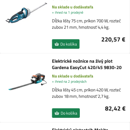
Na sklade u dodávateľa
+ ihned na 1 prodejně
Dĺžka lišty 75 cm, príkon 700 W, rozteč
zubov 21 mm, hmotnosť 4,4 kg.
220,57 €
Do košíka
Elektrické nožnice na živý plot
Gardena EasyCut 420/45 9830-20
Na sklade u dodávateľa
+ ihned na 2 prodejnách
Dĺžka lišty 45 cm, príkon 420 W, rozteč
zubov 18 mm, hmotnosť 2,7 kg.
82,42 €
Do košíka