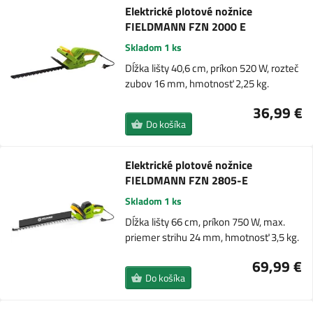
Elektrické plotové nožnice
FIELDMANN FZN 2000 E
Skladom 1 ks
Dĺžka lišty 40,6 cm, príkon 520 W, rozteč
zubov 16 mm, hmotnosť 2,25 kg.
36,99 €
Do košíka
Elektrické plotové nožnice
FIELDMANN FZN 2805-E
Skladom 1 ks
Dĺžka lišty 66 cm, príkon 750 W, max.
priemer strihu 24 mm, hmotnosť 3,5 kg.
69,99 €
Do košíka