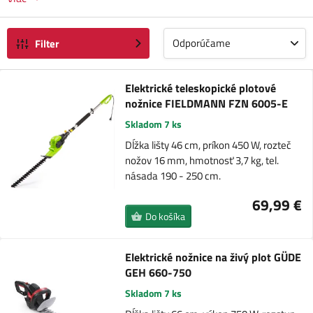
Odporúčame
Filter
Elektrické teleskopické plotové
nožnice FIELDMANN FZN 6005-E
Skladom 7 ks
Dĺžka lišty 46 cm, príkon 450 W, rozteč
nožov 16 mm, hmotnosť 3,7 kg, tel.
násada 190 - 250 cm.
69,99 €
Do košíka
Elektrické nožnice na živý plot GÜDE
GEH 660-750
Skladom 7 ks