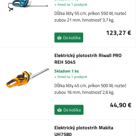
+ ihned na 1 prodejně
Dĺžka lišty 55 cm, príkon 550 W, rozteč
zubov 21 mm, hmotnosť 3,7 kg.
123,27 €
Do košíka
Elektrický plotostrih Riwall PRO
REH 5045
Skladom 1 ks
+ ihned na 1 prodejně
Dĺžka lišty 45 cm, príkon 500 W, rozteč
zubov 16 mm, hmotnosť 2,6 kg.
44,90 €
Do košíka
Elektrický plotostrih Makita
UH7580