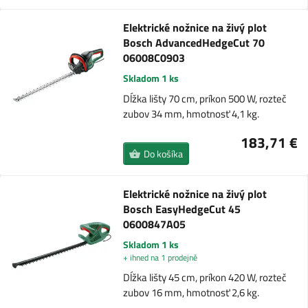
Elektrické nožnice na živý plot
Bosch AdvancedHedgeCut 70
06008C0903
Skladom 1 ks
Dĺžka lišty 70 cm, príkon 500 W, rozteč
zubov 34 mm, hmotnosť 4,1 kg.
183,71 €
Do košíka
Elektrické nožnice na živý plot
Bosch EasyHedgeCut 45
0600847A05
Skladom 1 ks
+ ihned na 1 prodejně
Dĺžka lišty 45 cm, príkon 420 W, rozteč
zubov 16 mm, hmotnosť 2,6 kg.