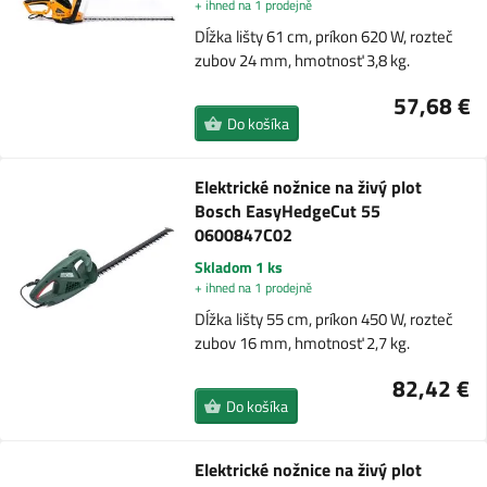
+ ihned na 1 prodejně
Dĺžka lišty 61 cm, príkon 620 W, rozteč
zubov 24 mm, hmotnosť 3,8 kg.
57,68 €
Do košíka
Elektrické nožnice na živý plot
Bosch EasyHedgeCut 55
0600847C02
Skladom 1 ks
+ ihned na 1 prodejně
Dĺžka lišty 55 cm, príkon 450 W, rozteč
zubov 16 mm, hmotnosť 2,7 kg.
82,42 €
Do košíka
Elektrické nožnice na živý plot