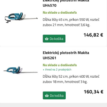
Elektrický plotostrih Makita
UH4570
Na sklade u dodávateľa
Dĺžka lišty 45 cm, príkon 550 W, rozteč
zubov 21 mm, hmotnosť 3,6 kg.
146,82 €
Do košíka
Elektrický plotostrih Makita
UH5261
Na sklade u dodávateľa
+ ihned na 2 prodejnách
Dĺžka lišty 52 cm, príkon 400 W, rozteč
zubov 18 mm, hmotnosť 3 kg.
160,34 €
Do košíka