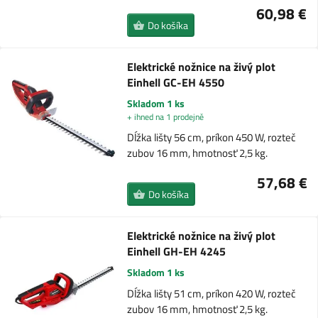
60,98 €
Do košíka
Elektrické nožnice na živý plot
Einhell GC-EH 4550
Skladom 1 ks
+ ihned na 1 prodejně
Dĺžka lišty 56 cm, príkon 450 W, rozteč
zubov 16 mm, hmotnosť 2,5 kg.
57,68 €
Do košíka
Elektrické nožnice na živý plot
Einhell GH-EH 4245
Skladom 1 ks
Dĺžka lišty 51 cm, príkon 420 W, rozteč
zubov 16 mm, hmotnosť 2,5 kg.