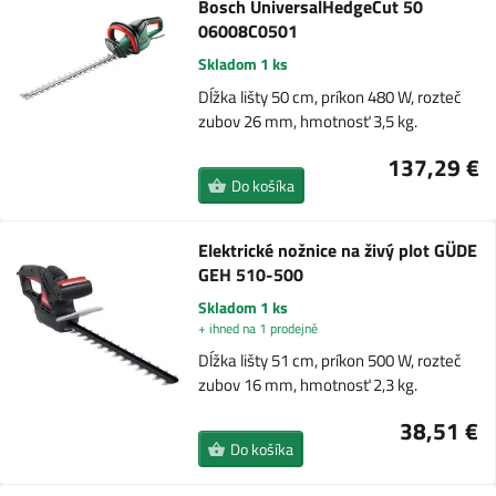
Bosch UniversalHedgeCut 50
06008C0501
Skladom 1 ks
Dĺžka lišty 50 cm, príkon 480 W, rozteč
zubov 26 mm, hmotnosť 3,5 kg.
137,29 €
Do košíka
Elektrické nožnice na živý plot GÜDE
GEH 510-500
Skladom 1 ks
+ ihned na 1 prodejně
Dĺžka lišty 51 cm, príkon 500 W, rozteč
zubov 16 mm, hmotnosť 2,3 kg.
38,51 €
Do košíka