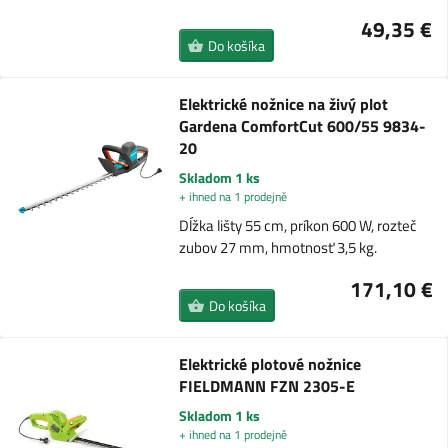
49,35 €
Do košíka
Elektrické nožnice na živý plot
Gardena ComfortCut 600/55 9834-
20
Skladom 1 ks
+ ihned na 1 prodejně
Dĺžka lišty 55 cm, príkon 600 W, rozteč
zubov 27 mm, hmotnosť 3,5 kg.
171,10 €
Do košíka
Elektrické plotové nožnice
FIELDMANN FZN 2305-E
Skladom 1 ks
+ ihned na 1 prodejně