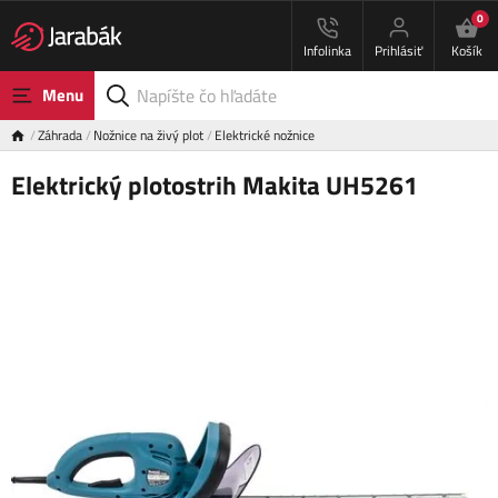
0
Infolinka
Prihlásiť
Košík
Menu
Záhrada
Nožnice na živý plot
Elektrické nožnice
Elektrický plotostrih Makita UH5261