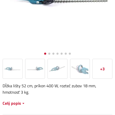
+3
Dĺžka lišty 52 cm, príkon 400 W, rozteč zubov 18 mm,
hmotnosť 3 kg.
Celý popis