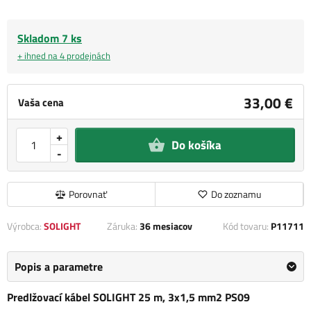
Skladom 7 ks
+ ihned na 4 prodejnách
33,00 €
Vaša cena
+
Do košíka
-
Porovnať
Do zoznamu
Výrobca:
SOLIGHT
Záruka:
36 mesiacov
Kód tovaru:
P11711
Popis a parametre
Predlžovací kábel SOLIGHT 25 m, 3x1,5 mm2 PS09