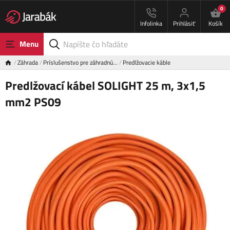
0
Infolinka
Prihlásiť
Košík
Menu
Záhrada
Príslušenstvo pre záhradnú…
Predlžovacie káble
Predlžovací kábel SOLIGHT 25 m, 3x1,5
mm2 PS09