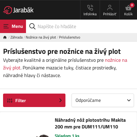
0
Infolinka
Prihlásiť
Košík
Menu
Záhrada
Nožnice na živý plot
Príslušenstvo
Príslušenstvo pre nožnice na živý plot
Vyberajte kvalitné a originálne príslušenstvo pre
nožnice na
živý plot
. Ponúkame mazacie tuky, čistiace prostriedky,
náhradné hlavy či nástavce.
Odporúčame
Filter
Náhradný nôž plotostrihu Makita
200 mm pre DUM111/UM110
Skladom 1 ks