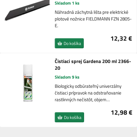
Skladom 1 ks
Náhradná záchytná lišta pre elektrické
plotové nožnice FIELDMANN FZN 2805-
E.
12,32 €
Do košíka
Čistiaci sprej Gardena 200 ml 2366-
20
Skladom 9 ks
Biologicky odbúrateľný univerzálny
čistiaci prípravok na odstraňovanie
rastlinných nečistôt, objem…
12,98 €
Do košíka