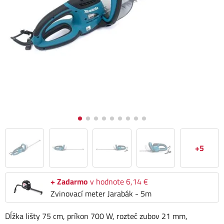
+5
+ Zadarmo
v hodnote 6,14 €
Zvinovací meter Jarabák - 5m
Dĺžka lišty 75 cm, príkon 700 W, rozteč zubov 21 mm,