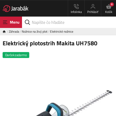
0
Infolinka
Prihlásiť
Košík
Menu
Záhrada
Nožnice na živý plot
Elektrické nožnice
Elektrický plotostrih Makita UH7580
Darček zadarmo