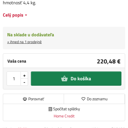
hmotnosť 4,4 kg.
Celý popis
Na sklade u dodávateľa
+ ihned na 1 prodejně
220,48 €
Vaša cena
+
Do košíka
-
Porovnať
Do zoznamu
Spočítat splátky
Home Credit