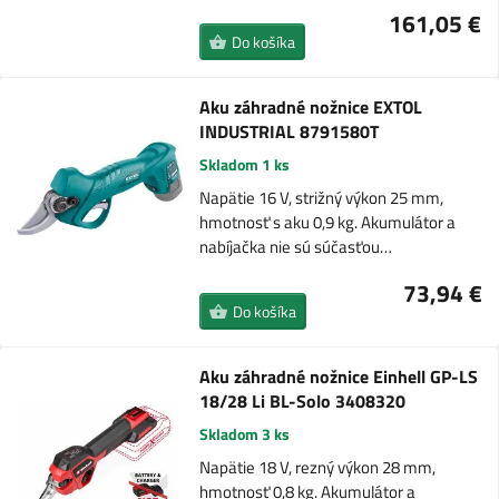
161,05 €
Do košíka
Aku záhradné nožnice EXTOL
INDUSTRIAL 8791580T
Skladom 1 ks
Napätie 16 V, strižný výkon 25 mm,
hmotnosť s aku 0,9 kg. Akumulátor a
nabíjačka nie sú súčasťou…
73,94 €
Do košíka
Aku záhradné nožnice Einhell GP-LS
18/28 Li BL-Solo 3408320
Skladom 3 ks
Napätie 18 V, rezný výkon 28 mm,
hmotnosť 0,8 kg. Akumulátor a