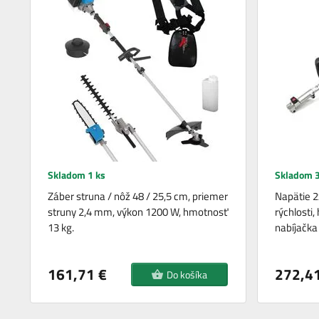
Skladom 1 ks
Skladom 3
Záber struna / nôž 48 / 25,5 cm, priemer
Napätie 2
struny 2,4 mm, výkon 1200 W, hmotnosť
rýchlosti
13 kg.
nabíjačka
161,71 €
272,41
Do košíka