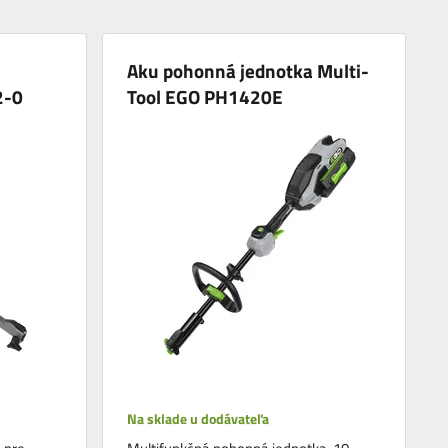
Aku pohonná jednotka Multi-
2-0
Tool EGO PH1420E
Na sklade u dodávateľa