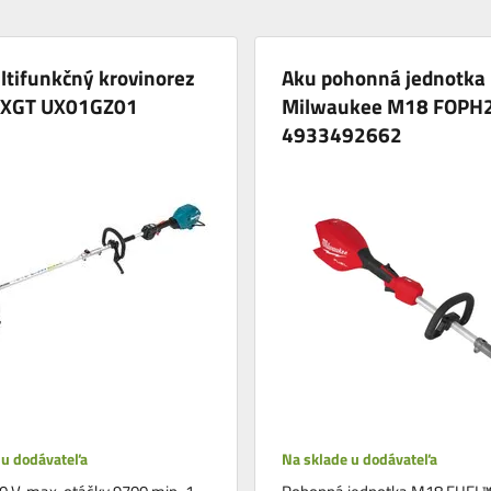
ltifunkčný krovinorez
Aku pohonná jednotka
 XGT UX01GZ01
Milwaukee M18 FOPH
4933492662
 u dodávateľa
Na sklade u dodávateľa