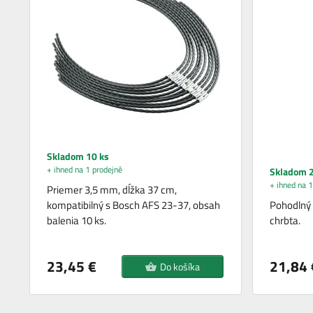
Skladom 10 ks
+ ihned na 1 prodejně
Skladom 2
+ ihned na 1
Priemer 3,5 mm, dĺžka 37 cm,
kompatibilný s Bosch AFS 23-37, obsah
Pohodlný
balenia 10 ks.
chrbta.
23,45 €
21,84 
Do košíka