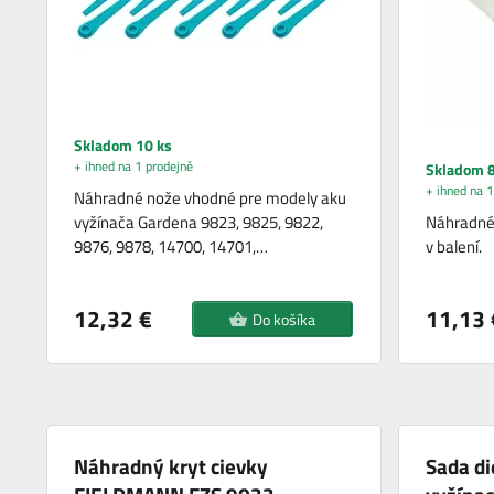
Skladom 10 ks
+ ihned na 1 prodejně
Skladom 8
+ ihned na 1
Náhradné nože vhodné pre modely aku
vyžínača Gardena 9823, 9825, 9822,
Náhradné
9876, 9878, 14700, 14701,…
v balení.
12,32 €
11,13 
Do košíka
Náhradný kryt cievky
Sada di