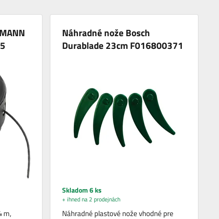
LDMANN
Náhradné nože Bosch
05
Durablade 23cm F016800371
Skladom 6 ks
+ ihned na 2 prodejnách
4 m,
Náhradné plastové nože vhodné pre