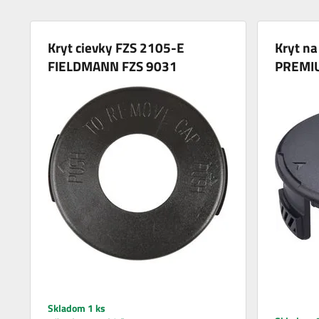
Kryt cievky FZS 2105-E
Kryt na
FIELDMANN FZS 9031
PREMIU
Skladom 1 ks