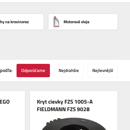
hy na krovinorez
Motorové oleje
 podľa:
Odporúčame
Nejdrahšie
Nejlevnější
 EGO
Kryt cievky FZS 1005-A
FIELDMANN FZS 9028