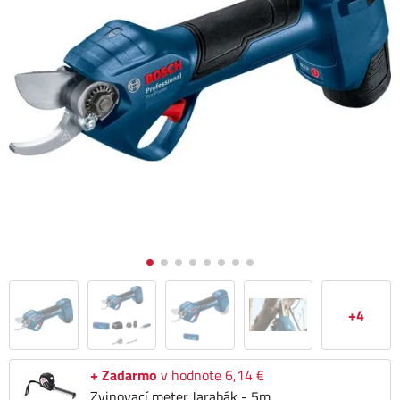
+4
+ Zadarmo
v hodnote 6,14 €
Zvinovací meter Jarabák - 5m