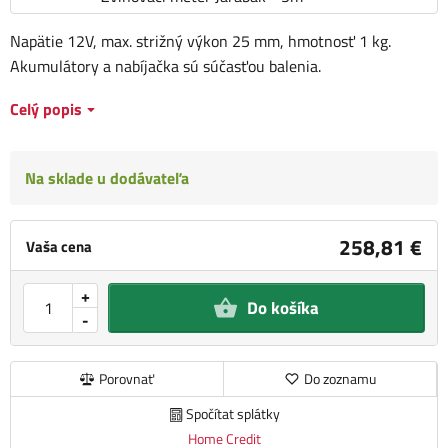
Napätie 12V, max. strižný výkon 25 mm, hmotnosť 1 kg.
Akumulátory a nabíjačka sú súčasťou balenia.
Celý popis
Na sklade u dodávateľa
258,81 €
Vaša cena
+
Do košíka
-
Porovnať
Do zoznamu
Spočítat splátky
Home Credit