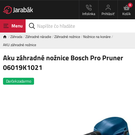
0
Infolinka
Prihlásiť
Košík
Menu
Záhrada
Záhradné náradie
Záhradné nožnice
Nožnice na konáre
AKU záhradné nožnice
Aku záhradné nožnice Bosch Pro Pruner
06019K1021
Darček zadarmo