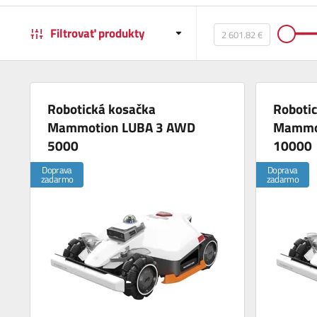
Filtrovať produkty
Robotická kosačka
Roboti
Mammotion LUBA 3 AWD
Mammo
5000
10000
Doprava
Doprava
zadarmo
zadarmo