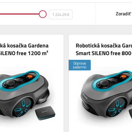
Zoradiť
cká kosačka Gardena
Robotická kosačka Gar
SILENO free 1200 m²
Smart SILENO free 800
Doprava
zadarmo