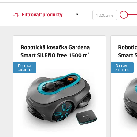
Filtrovať produkty
Robotická kosačka Gardena
Roboti
Smart SILENO free 1500 m²
Smart 
Doprava
Doprava
zadarmo
zadarmo