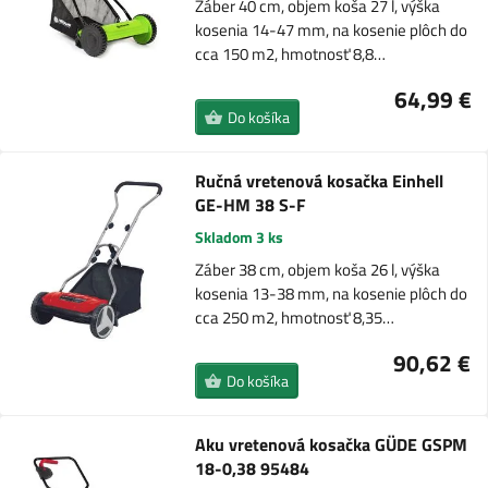
Záber 40 cm, objem koša 27 l, výška
kosenia 14-47 mm, na kosenie plôch do
cca 150 m2, hmotnosť 8,8…
64,99 €
Do košíka
Ručná vretenová kosačka Einhell
GE-HM 38 S-F
Skladom 3 ks
Záber 38 cm, objem koša 26 l, výška
kosenia 13-38 mm, na kosenie plôch do
cca 250 m2, hmotnosť 8,35…
90,62 €
Do košíka
Aku vretenová kosačka GÜDE GSPM
18-0,38 95484