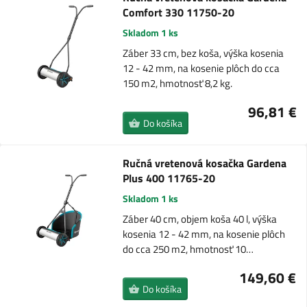
Comfort 330 11750-20
Skladom 1 ks
Záber 33 cm, bez koša, výška kosenia
12 - 42 mm, na kosenie plôch do cca
150 m2, hmotnosť 8,2 kg.
96,81 €
Do košíka
Ručná vretenová kosačka Gardena
Plus 400 11765-20
Skladom 1 ks
Záber 40 cm, objem koša 40 l, výška
kosenia 12 - 42 mm, na kosenie plôch
do cca 250 m2, hmotnosť 10…
149,60 €
Do košíka